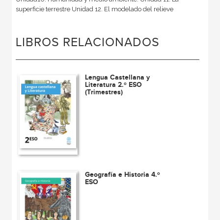
superficie terrestre Unidad 12. El modelado del relieve
LIBROS RELACIONADOS
Lengua Castellana y
Literatura 2.º ESO
(Trimestres)
Geografía e Historia 4.º
ESO