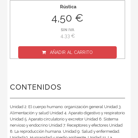
Rústica
4,50 €
SIN IVA
4,33 €
AÑADIR AL CARRITO
CONTENIDOS
Unidad 2. El cuerpo humano: organización general Unidad 3.
Alimentación y salud Unidad 4. Aparato digestivo y respiratorio
Unidad 5. Aparato circulatorio y excretor Unidad 6. Sistema
nervioso y endocrino Unidad 7. Receptores y efectores Unidad
8. La reproducción humana. Unidad 9. Salud y enfermedad.
Unidad10. Humanidad y medio ambiente. Unidad 11. La