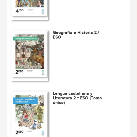
Geografía e Historia 2.º
ESO
Lengua castellana y
Literatura 2.º ESO (Tomo
único)