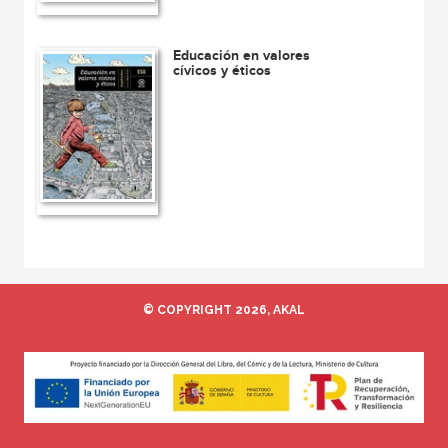
Educación en valores
cívicos y éticos
© COPYRIGHT 2026, AKAL