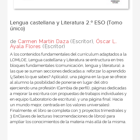
Lengua castellana y Literatura 2.º ESO (Tomo
único)
de
Carmen Martín Daza
(Escritor),
Óscar L.
Ayala Flores
(Escritor)
A los contenidos fundamentales del currículum adaptados a la
LOMLOE, Lengua castellana y Literatura se entructura en tres
bloques fundamentales (comunicación, lengua y literatura), a
las que se suman secciones dedicadas a: reforzar lo aprendido
(¿Sabes lo que sabes? Aplícalo), una página en la que se ofrece
al alumno la posibilidad de ponerse en lugar del otro
ejerciendo una profesión (Cambia de perfil), páginas dedicadas
a mejorar la escritura con propuestas de trabajos individuales y
en equipo (Laboratorio de escritura), y una página final: Hacia
un mundo mejor, centrada en los valores universales).
Finalmente, el libro se completa con 3 proyectos trimestrales y
3 EnClaves de lecturas (recomendaciones de libros) para
ampliar los conocimientos de la materia más allá de la misma.