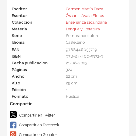
Escritor
Carmen Martín Daza
Escritor
Óscar L. Ayala Flores
Colección
Enseñanza secundaria
Materia
Lengua y literatura
Serie
Sembrando futuro
Idioma
Castellano
EAN
9788446053729
ISBN
978-84-460-5372-9
Fecha publicación
21-08-2023
Páginas
324
Ancho
22 cm
Alto
29 cm
Edición
1
Formato
Rústica
Compartir en Twitter
Compartir en Facebook
Compartir en Google+