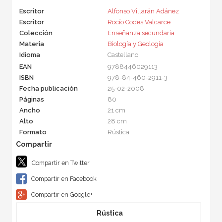
Escritor
Alfonso Villarán Adánez
Escritor
Rocío Codes Valcarce
Colección
Enseñanza secundaria
Materia
Biología y Geología
Idioma
Castellano
EAN
9788446029113
ISBN
978-84-460-2911-3
Fecha publicación
25-02-2008
Páginas
80
Ancho
21 cm
Alto
28 cm
Formato
Rústica
Compartir en Twitter
Compartir en Facebook
Compartir en Google+
Rústica