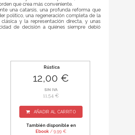
l orden que crea más conveniente.
nte una catarsis, una profunda reforma que
er político, una regeneración completa de la
lásica y la representación directa, y unas
cidad de decisión a quiénes siempre debió
Rústica
12,00 €
SIN IVA
11,54 €
AÑADIR AL CARRITO
También disponible en
Ebook
/ 9,99 €