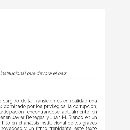
stitucional que devora el país.
co surgido de la Transición es en realidad una
do
dominado por los privilegios, la corrupción,
articipación, encontrándose actualmente en
enen Javier Benegas y Juan M. Blanco en un
ito en el análisis institucional de los graves
novedoso y un ritmo trepidante, este texto