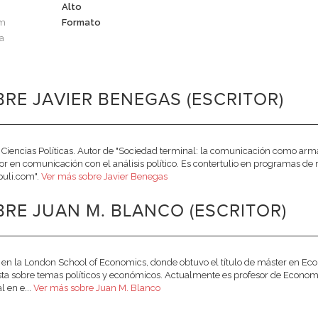
Alto
cm
Formato
a
RE JAVIER BENEGAS (ESCRITOR)
 Ciencias Políticas. Autor de "Sociedad terminal: la comunicación como arm
or en comunicación con el análisis político. Es contertulio en programas de ra
uli.com".
Ver más sobre Javier Benegas
RE JUAN M. BLANCO (ESCRITOR)
 en la London School of Economics, donde obtuvo el título de máster en Eco
ista sobre temas políticos y económicos. Actualmente es profesor de Econo
 en e...
Ver más sobre Juan M. Blanco