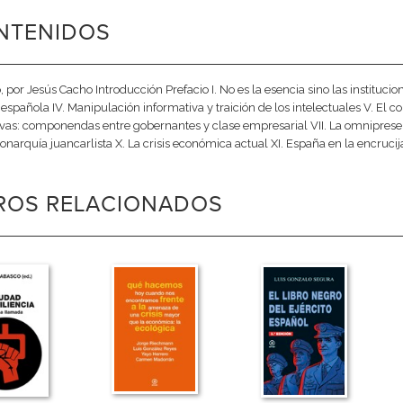
NTENIDOS
 por Jesús Cacho Introducción Prefacio I. No es la esencia sino las instituciones
 española IV. Manipulación informativa y traición de los intelectuales V. El con
ivas: componendas entre gobernantes y clase empresarial VII. La omnipresen
Monarquía juancarlista X. La crisis económica actual XI. España en la encruci
BROS RELACIONADOS