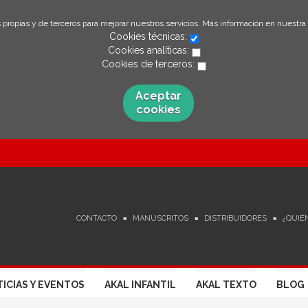
 propias y de terceros para mejorar nuestros servicios. Más información en nuestra
Cookies técnicas:
Cookies analíticas:
Cookies de terceros:
Aceptar
cookies
CONTACTO
MANUSCRITOS
DISTRIBUIDORES
¿QUIÉ
ICIAS Y EVENTOS
AKAL INFANTIL
AKAL TEXTO
BLOG