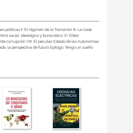
 políticas II. El régimen de la Transición III. La clase
trol social, ideológico y burocrático VI. Elites
te corrupción VIII. El peculiar Estado de las Autonomías
jada: la perspectiva de futuro Epílogo. Tengo un sueño