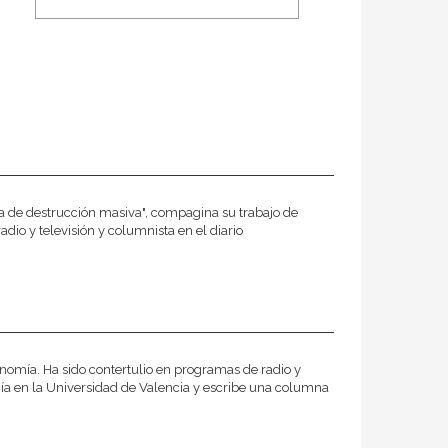
a de destrucción masiva", compagina su trabajo de
dio y televisión y columnista en el diario
nomía. Ha sido contertulio en programas de radio y
mía en la Universidad de Valencia y escribe una columna