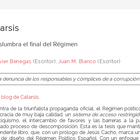
arsis
slumbra el final del Régimen
vier Benegas
(Escritor),
Juan M. Blanco
(Escritor)
 denuncia de los responsables y cómplices de a corrupción in
 blog de Catarsis.
tra de la triunfalista propaganda oficial, el Régimen políti
racia de muy baja calidad, un
sistema de acceso restringi
ciquismo, el intercambio de favores y las barreras a la p
ado proceso de descomposición. Esta es la tesis que manti
ndente libro, que, con un prólogo de Jesús Cacho, marca un h
s de diseño del Régimen Político Español. Con un enfoque 