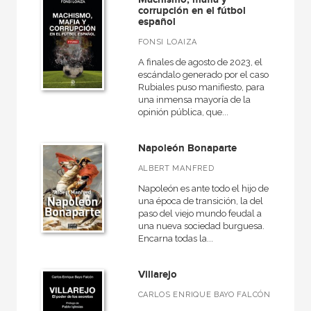
corrupción en el fútbol
español
FONSI LOAIZA
A finales de agosto de 2023, el
escándalo generado por el caso
Rubiales puso manifiesto, para
una inmensa mayoría de la
opinión pública, que...
Napoleón Bonaparte
ALBERT MANFRED
Napoleón es ante todo el hijo de
una época de transición, la del
paso del viejo mundo feudal a
una nueva sociedad burguesa.
Encarna todas la...
Villarejo
CARLOS ENRIQUE BAYO FALCÓN