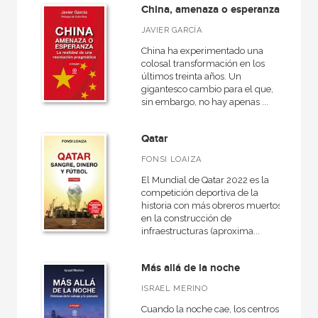
China, amenaza o esperanza
JAVIER GARCÍA
China ha experimentado una
colosal transformación en los
últimos treinta años. Un
gigantesco cambio para el que,
sin embargo, no hay apenas ...
Qatar
FONSI LOAIZA
El Mundial de Qatar 2022 es la
competición deportiva de la
historia con más obreros muertos
en la construcción de
infraestructuras (aproxima...
Más allá de la noche
ISRAEL MERINO
Cuando la noche cae, los centros