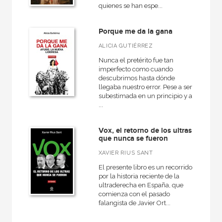
quienes se han espe...
Porque me da la gana
ALICIA GUTIÉRREZ
Nunca el pretérito fue tan
imperfecto como cuando
descubrimos hasta dónde
llegaba nuestro error. Pese a ser
subestimada en un principio y a
...
Vox, el retorno de los ultras
que nunca se fueron
XAVIER RIUS SANT
El presente libro es un recorrido
por la historia reciente de la
ultraderecha en España, que
comienza con el pasado
falangista de Javier Ort...