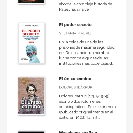
aborda la compleja historia de
Palestina, una tie...
El poder secreto
STEFANIA MAURIZI
En la celda de una de las
prisiones de máxima seguridad
del Reino Unido, un hombre
lucha contra algunas de las
instituciones más poderosas d...
El único camino
DOLORES IBÁRRURI
Dolores Ibárruri (1895-1989)
escribió dos volúmenes
autobiográficos. En este primero
(publicado originalmente en el
exilio, en 1962), la mít...
Machismo, mafia y