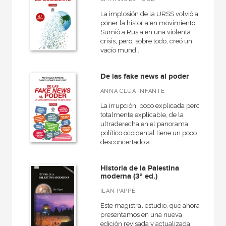
La implosión de la URSS volvió a
poner la historia en movimiento.
Sumió a Rusia en una violenta
crisis, pero, sobre todo, creó un
vacío mund...
De las fake news al poder
ANNA CLUA INFANTE
La irrupción, poco explicada pero
totalmente explicable, de la
ultraderecha en el panorama
político occidental tiene un poco
desconcertado a...
Historia de la Palestina
moderna (3ª ed.)
ILAN PAPPÉ
Este magistral estudio, que ahora
presentamos en una nueva
edición revisada y actualizada,