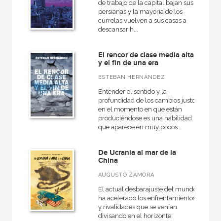
de trabajo de la capital bajan sus
persianas y la mayoría de los
currelas vuelven a sus casas a
descansar h...
El rencor de clase media alta
y el fin de una era
ESTEBAN HERNÁNDEZ
Entender el sentido y la
profundidad de los cambios justo
en el momento en que están
produciéndose es una habilidad
que aparece en muy pocos...
De Ucrania al mar de la
China
AUGUSTO ZAMORA
El actual desbarajuste del mundo
ha acelerado los enfrentamientos
y rivalidades que se venían
divisando en el horizonte