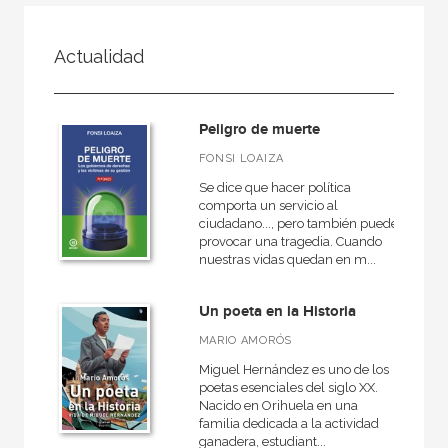
FILTRADO POR:
Actualidad
Actualidad
Peligro de muerte
MATERIAS
FONSI LOAIZA
Se dice que hacer política
Historia
comporta un servicio al
ciudadano..., pero también puede
Religión
provocar una tragedia. Cuando
nuestras vidas quedan en m...
Biografías y memorias
Sociedad
Un poeta en la Historia
Política
MARIO AMORÓS
Economía
Miguel Hernández es uno de los
poetas esenciales del siglo XX.
Nacido en Orihuela en una
familia dedicada a la actividad
ganadera, estudiant...