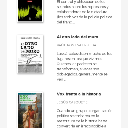
El control y utilización de los
secretos sobre los represores y
colaboradores de la dictadura
(los archivos de la policía política
del franq...
Al otro lado del muro
RAÜL ROMEVA I RUEDA
Las cárceles dicen mucho de los
lugares en los que vivimos.
Quienes las padecen se
transforman, a veces son
doblegados, generalmente se
ven ...
Vox frente a la historia
JESÚS CASQUETE
Cuando un grupo u organización
política se embarca en la
reescritura de la historia hasta
convertirla en irreconocible a