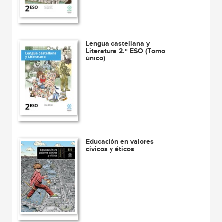
Lengua castellana y
Literatura 2.º ESO (Tomo
único)
Educación en valores
cívicos y éticos