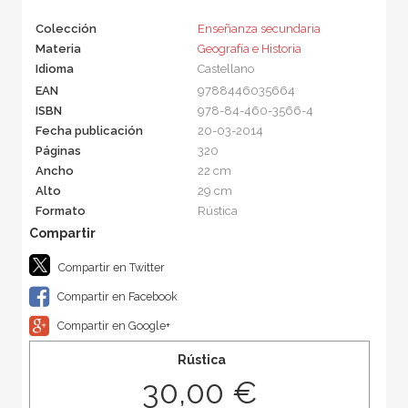
Colección
Enseñanza secundaria
Materia
Geografía e Historia
Idioma
Castellano
EAN
9788446035664
ISBN
978-84-460-3566-4
Fecha publicación
20-03-2014
Páginas
320
Ancho
22 cm
Alto
29 cm
Formato
Rústica
Compartir en Twitter
Compartir en Facebook
Compartir en Google+
Rústica
30,00 €