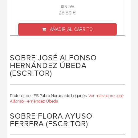
SIN IVA
28,85 €
AÑADIR AL CARRITO
SOBRE JOSÉ ALFONSO
HERNÁNDEZ ÚBEDA
(ESCRITOR)
Profesor del IES Pablo Neruda de Leganés.
Ver más sobre José
Alfonso Hernández Úbeda
SOBRE FLORA AYUSO
FERRERA (ESCRITOR)