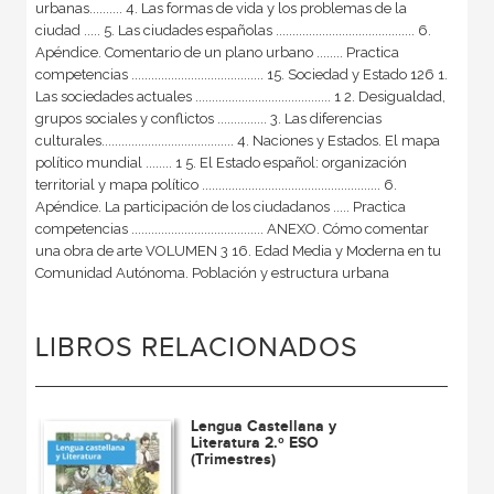
urbanas.......... 4. Las formas de vida y los problemas de la
ciudad ..... 5. Las ciudades españolas .......................................... 6.
Apéndice. Comentario de un plano urbano ........ Practica
competencias ........................................ 15. Sociedad y Estado 126 1.
Las sociedades actuales ......................................... 1 2. Desigualdad,
grupos sociales y conflictos ............... 3. Las diferencias
culturales........................................ 4. Naciones y Estados. El mapa
político mundial ........ 1 5. El Estado español: organización
territorial y mapa político ...................................................... 6.
Apéndice. La participación de los ciudadanos ..... Practica
competencias ........................................ ANEXO. Cómo comentar
una obra de arte VOLUMEN 3 16. Edad Media y Moderna en tu
Comunidad Autónoma. Población y estructura urbana
LIBROS RELACIONADOS
Lengua Castellana y
Literatura 2.º ESO
(Trimestres)