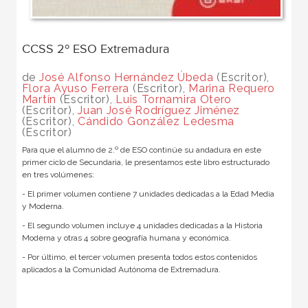
CCSS 2º ESO Extremadura
de
José Alfonso Hernández Úbeda
(Escritor),
Flora Ayuso Ferrera
(Escritor),
Marina Requero
Martín
(Escritor),
Luis Tornamira Otero
(Escritor),
Juan José Rodríguez Jiménez
(Escritor),
Cándido González Ledesma
(Escritor)
Para que el alumno de 2.º de ESO continúe su andadura en este
primer ciclo de Secundaria, le presentamos este libro estructurado
en tres volúmenes:
- El primer volumen contiene 7 unidades dedicadas a la Edad Media
y Moderna.
- El segundo volumen incluye 4 unidades dedicadas a la Historia
Moderna y otras 4 sobre geografía humana y económica.
- Por último, el tercer volumen presenta todos estos contenidos
aplicados a la Comunidad Autónoma de Extremadura.