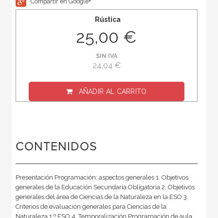
Compartir en Google+
Rústica
25,00 €
SIN IVA
24,04 €
AÑADIR AL CARRITO
CONTENIDOS
Presentación Programación: aspectos generales 1. Objetivos
generales de la Educación Secundaria Obligatoria 2. Objetivos
generales del área de Ciencias de la Naturaleza en la ESO 3.
Criterios de evaluación generales para Ciencias de la
Naturaleza 1.º ESO 4. Temporalización Programación de aula