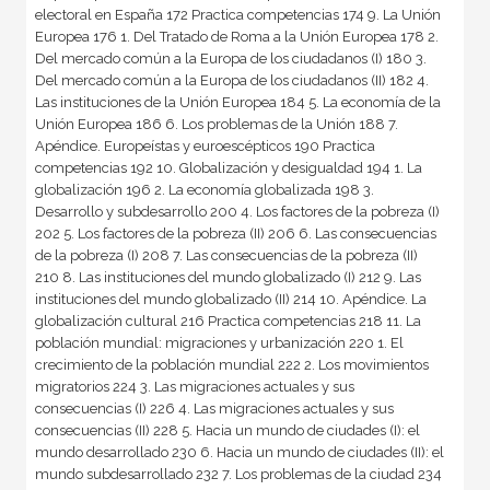
electoral en España 172 Practica competencias 174 9. La Unión
Europea 176 1. Del Tratado de Roma a la Unión Europea 178 2.
Del mercado común a la Europa de los ciudadanos (I) 180 3.
Del mercado común a la Europa de los ciudadanos (II) 182 4.
Las instituciones de la Unión Europea 184 5. La economía de la
Unión Europea 186 6. Los problemas de la Unión 188 7.
Apéndice. Europeístas y euroescépticos 190 Practica
competencias 192 10. Globalización y desigualdad 194 1. La
globalización 196 2. La economía globalizada 198 3.
Desarrollo y subdesarrollo 200 4. Los factores de la pobreza (I)
202 5. Los factores de la pobreza (II) 206 6. Las consecuencias
de la pobreza (I) 208 7. Las consecuencias de la pobreza (II)
210 8. Las instituciones del mundo globalizado (I) 212 9. Las
instituciones del mundo globalizado (II) 214 10. Apéndice. La
globalización cultural 216 Practica competencias 218 11. La
población mundial: migraciones y urbanización 220 1. El
crecimiento de la población mundial 222 2. Los movimientos
migratorios 224 3. Las migraciones actuales y sus
consecuencias (I) 226 4. Las migraciones actuales y sus
consecuencias (II) 228 5. Hacia un mundo de ciudades (I): el
mundo desarrollado 230 6. Hacia un mundo de ciudades (II): el
mundo subdesarrollado 232 7. Los problemas de la ciudad 234