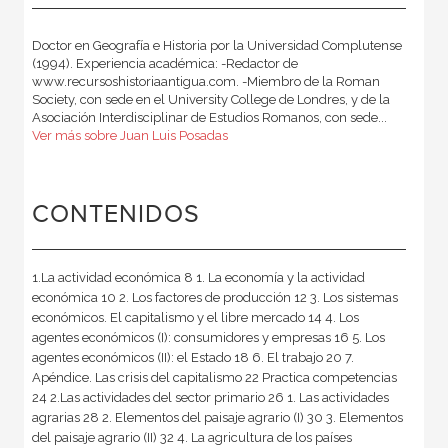
Doctor en Geografía e Historia por la Universidad Complutense
(1994). Experiencia académica: -Redactor de
www.recursoshistoriaantigua.com. -Miembro de la Roman
Society, con sede en el University College de Londres, y de la
Asociación Interdisciplinar de Estudios Romanos, con sede...
Ver más sobre Juan Luis Posadas
CONTENIDOS
1.La actividad económica 8 1. La economía y la actividad
económica 10 2. Los factores de producción 12 3. Los sistemas
económicos. El capitalismo y el libre mercado 14 4. Los
agentes económicos (I): consumidores y empresas 16 5. Los
agentes económicos (II): el Estado 18 6. El trabajo 20 7.
Apéndice. Las crisis del capitalismo 22 Practica competencias
24 2.Las actividades del sector primario 26 1. Las actividades
agrarias 28 2. Elementos del paisaje agrario (I) 30 3. Elementos
del paisaje agrario (II) 32 4. La agricultura de los países