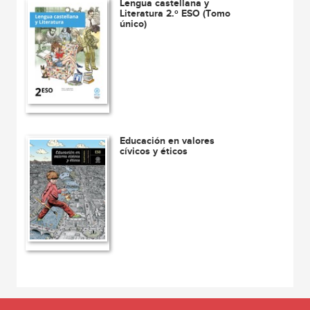
Lengua castellana y
Literatura 2.º ESO (Tomo
único)
Educación en valores
cívicos y éticos