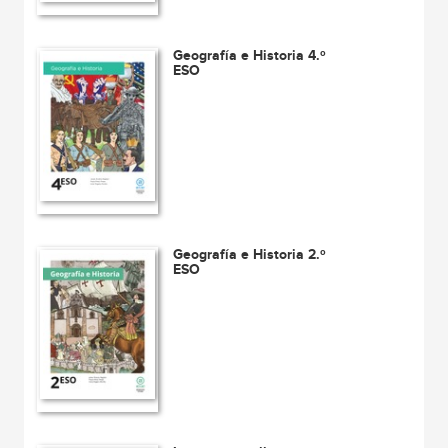
Geografía e Historia 4.º
ESO
Geografía e Historia 2.º
ESO