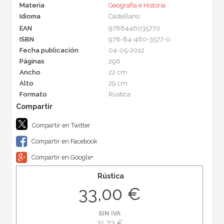
Materia
Geografía e Historia
Idioma
Castellano
EAN
9788446035770
ISBN
978-84-460-3577-0
Fecha publicación
04-05-2012
Páginas
296
Ancho
22 cm
Alto
29 cm
Formato
Rústica
Compartir en Twitter
Compartir en Facebook
Compartir en Google+
Rústica
33,00 €
SIN IVA
31,73 €