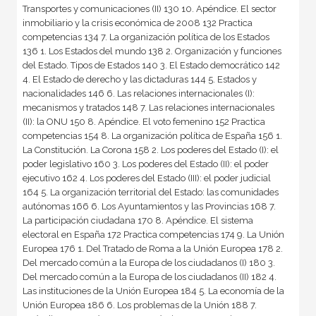
Transportes y comunicaciones (II) 130 10. Apéndice. El sector
inmobiliario y la crisis económica de 2008 132 Practica
competencias 134 7. La organización política de los Estados
136 1. Los Estados del mundo 138 2. Organización y funciones
del Estado. Tipos de Estados 140 3. El Estado democrático 142
4. El Estado de derecho y las dictaduras 144 5. Estados y
nacionalidades 146 6. Las relaciones internacionales (I):
mecanismos y tratados 148 7. Las relaciones internacionales
(II): la ONU 150 8. Apéndice. El voto femenino 152 Practica
competencias 154 8. La organización política de España 156 1.
La Constitución. La Corona 158 2. Los poderes del Estado (I): el
poder legislativo 160 3. Los poderes del Estado (II): el poder
ejecutivo 162 4. Los poderes del Estado (III): el poder judicial
164 5. La organización territorial del Estado: las comunidades
autónomas 166 6. Los Ayuntamientos y las Provincias 168 7.
La participación ciudadana 170 8. Apéndice. El sistema
electoral en España 172 Practica competencias 174 9. La Unión
Europea 176 1. Del Tratado de Roma a la Unión Europea 178 2.
Del mercado común a la Europa de los ciudadanos (I) 180 3.
Del mercado común a la Europa de los ciudadanos (II) 182 4.
Las instituciones de la Unión Europea 184 5. La economía de la
Unión Europea 186 6. Los problemas de la Unión 188 7.