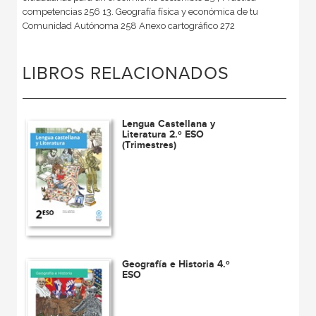
competencias 256 13. Geografía física y económica de tu
Comunidad Autónoma 258 Anexo cartográfico 272
LIBROS RELACIONADOS
Lengua Castellana y
Literatura 2.º ESO
(Trimestres)
Geografía e Historia 4.º
ESO