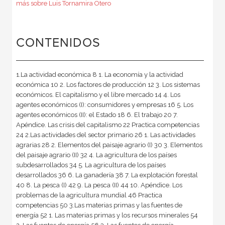
más sobre Luis Tornamira Otero
CONTENIDOS
1.La actividad económica 8 1. La economía y la actividad
económica 10 2. Los factores de producción 12 3. Los sistemas
económicos. El capitalismo y el libre mercado 14 4. Los
agentes económicos (I): consumidores y empresas 16 5. Los
agentes económicos (II): el Estado 18 6. El trabajo 20 7.
Apéndice. Las crisis del capitalismo 22 Practica competencias
24 2.Las actividades del sector primario 26 1. Las actividades
agrarias 28 2. Elementos del paisaje agrario (I) 30 3. Elementos
del paisaje agrario (II) 32 4. La agricultura de los países
subdesarrollados 34 5. La agricultura de los países
desarrollados 36 6. La ganadería 38 7. La explotación forestal
40 8. La pesca (I) 42 9. La pesca (II) 44 10. Apéndice. Los
problemas de la agricultura mundial 46 Practica
competencias 50 3.Las materias primas y las fuentes de
energía 52 1. Las materias primas y los recursos minerales 54