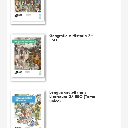
Geografía e Historia 2.º
ESO
Lengua castellana y
Literatura 2.º ESO (Tomo
único)