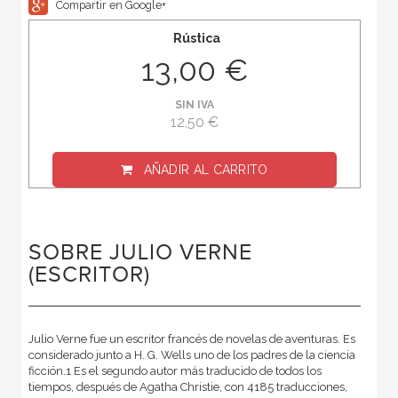
Compartir en Google+
Rústica
13,00 €
SIN IVA
12,50 €
AÑADIR AL CARRITO
SOBRE JULIO VERNE
(ESCRITOR)
Julio Verne fue un escritor francés de novelas de aventuras. Es
considerado junto a H. G. Wells uno de los padres de la ciencia
ficción.1 Es el segundo autor más traducido de todos los
tiempos, después de Agatha Christie, con 4185 traducciones,