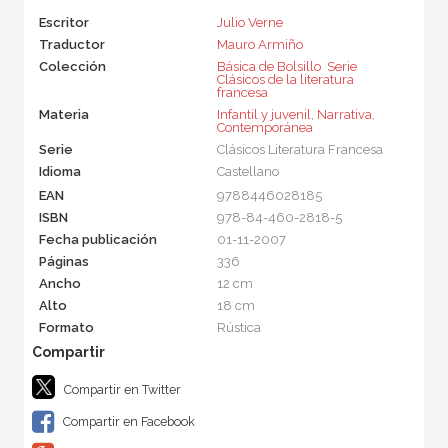
Escritor
Julio Verne
Traductor
Mauro Armiño
Colección
Básica de Bolsillo  Serie
Clásicos de la literatura
francesa
Materia
Infantil y juvenil
,
Narrativa
,
Contemporánea
Serie
Clásicos Literatura Francesa
Idioma
Castellano
EAN
9788446028185
ISBN
978-84-460-2818-5
Fecha publicación
01-11-2007
Páginas
336
Ancho
12 cm
Alto
18 cm
Formato
Rústica
Compartir en Twitter
Compartir en Facebook