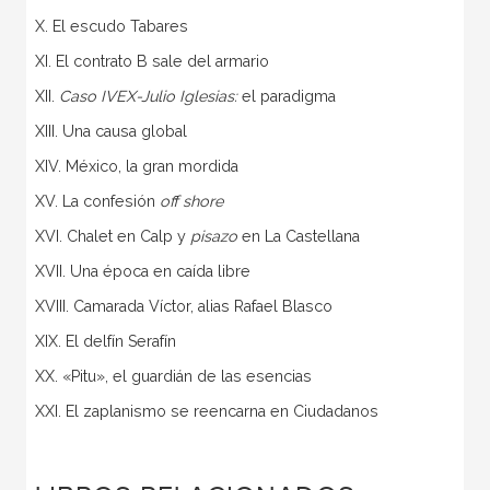
X. El escudo Tabares
XI. El contrato B sale del armario
XII.
Caso IVEX-Julio Iglesias:
el paradigma
XIII. Una causa global
XIV. México, la gran mordida
XV. La confesión
off shore
XVI. Chalet en Calp y
pisazo
en La Castellana
XVII. Una época en caída libre
XVIII. Camarada Víctor, alias Rafael Blasco
XIX. El delfín Serafín
XX. «Pitu», el guardián de las esencias
XXI. El zaplanismo se reencarna en Ciudadanos