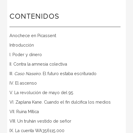
CONTENIDOS
Anochece en Picassent
Introducción
I. Poder y dinero
II. Contra la amnesia colectiva
III.
Caso Naseiro.
El futuro estaba escriturado
IV. El ascenso
V. La revolución de mayo del 95
VI. Zaplana Kane. Cuando el fin dulcifica los medios
VII. Ruina Mítica
VIII. Un truhán vestido de señor
IX. La cuenta WA356115.000