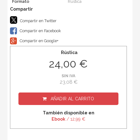
Formato
Rústica
Compartir en Twitter
Compartir en Facebook
Compartir en Google+
Rústica
24,00 €
SIN IVA
23,08 €
AÑADIR AL CARRITO
También disponible en
Ebook
/ 12,99 €