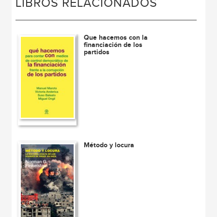
LIBROS RELACIONADOS
Que hacemos con la
financiación de los
partidos
Método y locura