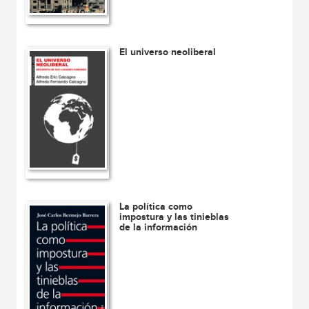
El universo neoliberal
La política como
impostura y las tinieblas
de la información