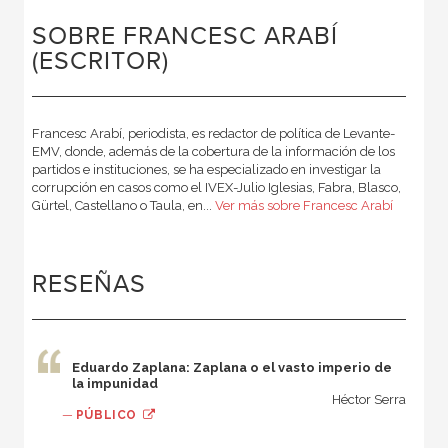
SOBRE FRANCESC ARABÍ
(ESCRITOR)
Francesc Arabí, periodista, es redactor de política de Levante-
EMV, donde, además de la cobertura de la información de los
partidos e instituciones, se ha especializado en investigar la
corrupción en casos como el IVEX-Julio Iglesias, Fabra, Blasco,
Gürtel, Castellano o Taula, en...
Ver más sobre Francesc Arabí
RESEÑAS
Eduardo Zaplana: Zaplana o el vasto imperio de
la impunidad
Héctor Serra
—
PÚBLICO