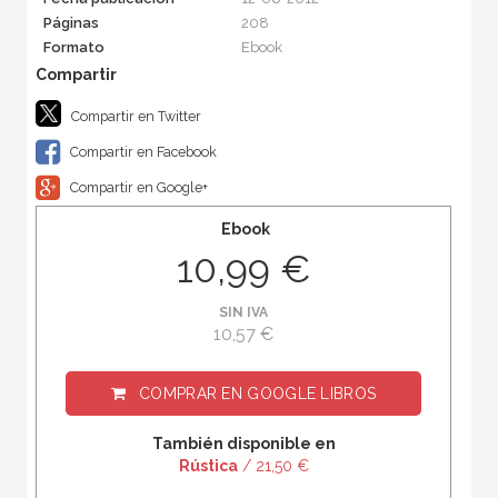
Páginas
208
Formato
Ebook
Compartir en Twitter
Compartir en Facebook
Compartir en Google+
Ebook
10,99 €
SIN IVA
10,57 €
COMPRAR EN
GOOGLE LIBROS
También disponible en
Rústica
/ 21,50 €