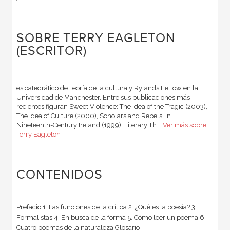
SOBRE TERRY EAGLETON
(ESCRITOR)
es catedrático de Teoría de la cultura y Rylands Fellow en la
Universidad de Manchester. Entre sus publicaciones más
recientes figuran Sweet Violence: The Idea of the Tragic (2003),
The Idea of Culture (2000), Scholars and Rebels: In
Nineteenth-Century Ireland (1999), Literary Th...
Ver más sobre
Terry Eagleton
CONTENIDOS
Prefacio 1. Las funciones de la crítica 2. ¿Qué es la poesía? 3.
Formalistas 4. En busca de la forma 5. Cómo leer un poema 6.
Cuatro poemas de la naturaleza Glosario