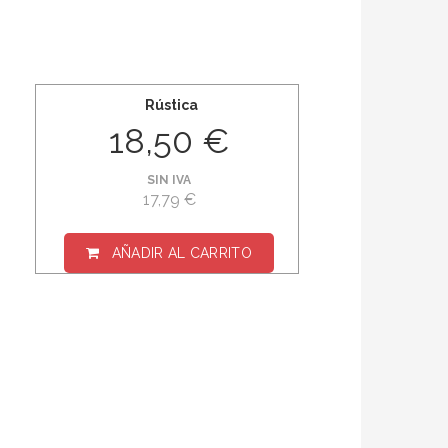
Rústica
18,50 €
SIN IVA
17,79 €
AÑADIR AL CARRITO