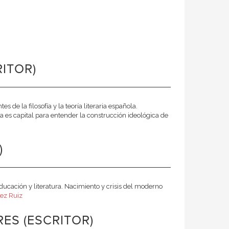
ITOR)
de la filosofía y la teoría literaria española.
a es capital para entender la construcción ideológica de
)
Educación y literatura. Nacimiento y crisis del moderno
ez Ruiz
ES (ESCRITOR)