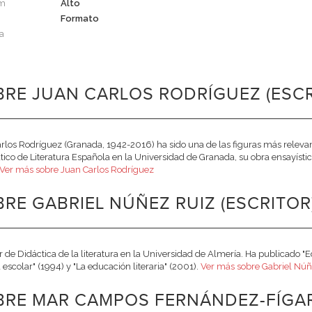
cm
Alto
Formato
a
RE JUAN CARLOS RODRÍGUEZ (ESCR
rlos Rodríguez (Granada, 1942-2016) ha sido una de las figuras más relevantes 
tico de Literatura Española en la Universidad de Granada, su obra ensayístic
Ver más sobre Juan Carlos Rodríguez
RE GABRIEL NÚÑEZ RUIZ (ESCRITOR
r de Didáctica de la literatura en la Universidad de Almería. Ha publicado "
 escolar" (1994) y "La educación literaria" (2001).
Ver más sobre Gabriel Núñ
BRE MAR CAMPOS FERNÁNDEZ-FÍGAR