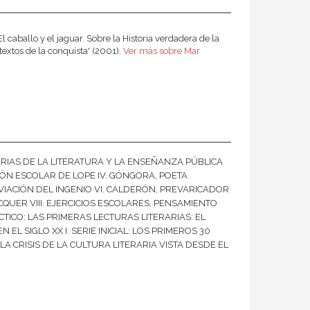
l caballo y el jaguar. Sobre la Historia verdadera de la
textos de la conquista' (2001).
Ver más sobre Mar
HISTORIAS DE LA LITERATURA Y LA ENSEÑANZA PÚBLICA
CIÓN ESCOLAR DE LOPE IV. GÓNGORA, POETA
ACIÓN DEL INGENIO VI. CALDERÓN, PREVARICADOR
UER VIII. EJERCICIOS ESCOLARES, PENSAMIENTO
ÁCTICO: LAS PRIMERAS LECTURAS LITERARIAS: EL
 EL SIGLO XX I. SERIE INICIAL: LOS PRIMEROS 30
I. LA CRISIS DE LA CULTURA LITERARIA VISTA DESDE EL