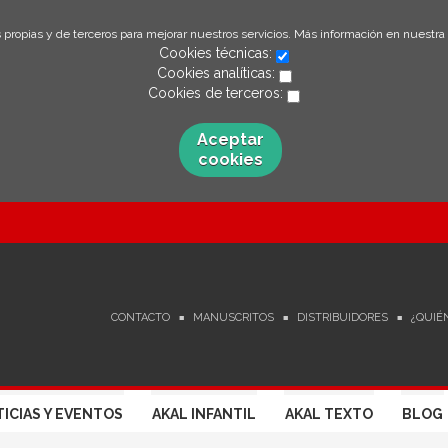
 propias y de terceros para mejorar nuestros servicios. Más información en nuestra
Cookies técnicas:
Cookies analíticas:
Cookies de terceros:
Aceptar
cookies
CONTACTO
MANUSCRITOS
DISTRIBUIDORES
¿QUIÉ
ICIAS Y EVENTOS
AKAL INFANTIL
AKAL TEXTO
BLOG