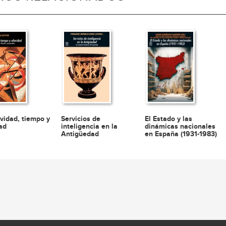
ividad, tiempo y
Servicios de
El Estado y las
dad
inteligencia en la
dinámicas nacionales
Antigüedad
en España (1931-1983)