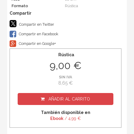
Formato
Rústica
Compartir en Twitter
Compartir en Facebook
Compartir en Google+
Rústica
9,00 €
SIN IVA
8,65 €
AÑADIR AL CARRITO
También disponible en
Ebook
/ 4,99 €