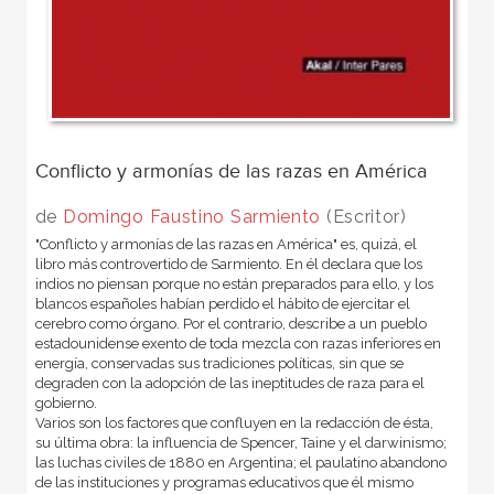
Conflicto y armonías de las razas en América
de
Domingo Faustino Sarmiento
(Escritor)
"Conflicto y armonías de las razas en América" es, quizá, el
libro más controvertido de Sarmiento. En él declara que los
indios no piensan porque no están preparados para ello, y los
blancos españoles habían perdido el hábito de ejercitar el
cerebro como órgano. Por el contrario, describe a un pueblo
estadounidense exento de toda mezcla con razas inferiores en
energía, conservadas sus tradiciones políticas, sin que se
degraden con la adopción de las ineptitudes de raza para el
gobierno.
Varios son los factores que confluyen en la redacción de ésta,
su última obra: la influencia de Spencer, Taine y el darwinismo;
las luchas civiles de 1880 en Argentina; el paulatino abandono
de las instituciones y programas educativos que él mismo