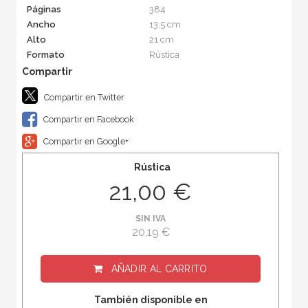
Páginas
384
Ancho
13,5 cm
Alto
21 cm
Formato
Rústica
Compartir en Twitter
Compartir en Facebook
Compartir en Google+
Rústica
21,00 €
SIN IVA
20,19 €
AÑADIR AL CARRITO
También disponible en