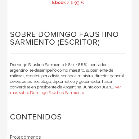
Ebook
/ 6,99 €
SOBRE DOMINGO FAUSTINO
SARMIENTO (ESCRITOR)
Domingo Faustino Sarmiento (1811-1888), pensador
argentino, se desempeñó como maestro, subteniente de
milicias, escritor, periodista, senador, ministro, director general
de escuelas, sociólogo, diplomático y gobernador, hasta
convertirse en presidente de Argentina. Junto con Juan...
Ver
más sobre Domingo Faustino Sarmiento
CONTENIDOS
Prolegómenos