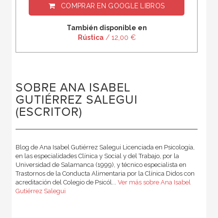
COMPRAR EN
GOOGLE LIBROS
También disponible en
Rústica
/ 12,00 €
SOBRE ANA ISABEL
GUTIÉRREZ SALEGUI
(ESCRITOR)
Blog de Ana Isabel Gutiérrez Salegui Licenciada en Psicología,
en las especialidades Clínica y Social y del Trabajo, por la
Universidad de Salamanca (1999), y técnico especialista en
Trastornos de la Conducta Alimentaria por la Clínica Didos con
acreditación del Colegio de Psicól...
Ver más sobre Ana Isabel
Gutiérrez Salegui