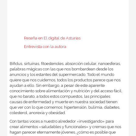
Reseña en El digital de Asturias
Entrevista con la autora
Bífidus, sirtuínas, fitoestenoles, absorción celular, nanoesferas,
palabras mágicas con las que nos bombardean desde los
anuncios y los estantes del supermercado. Todo el mundo
quiere que nos cuidemos, todos los productos parece que nos
ayudan a ello. Sin embargo, a pesar de este aparente
conocimiento sobre alimentación y nutrición y del acceso fácil,
que no barato, a todos estos compuestos, las principales
causas de enfermedad y muerte en nuestra sociedad tienen
que ver con lo que comemos: hipertensión, bulimia, diabetes,
colesterol, anorexia y obesidad.
Con tantas voces a nuestro alrededor «investigando» para
crear alimentos «saludables y funcionales» y cremas que nos
hagan parecer eternamente jóvenes, ¿cómo es posible que