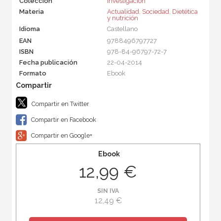
Colección
Investigación
Materia
Actualidad
,
Sociedad
,
Dietética
y nutrición
Idioma
Castellano
EAN
9788496797727
ISBN
978-84-96797-72-7
Fecha publicación
22-04-2014
Formato
Ebook
Compartir en Twitter
Compartir en Facebook
Compartir en Google+
Ebook
12,99 €
SIN IVA
12,49 €