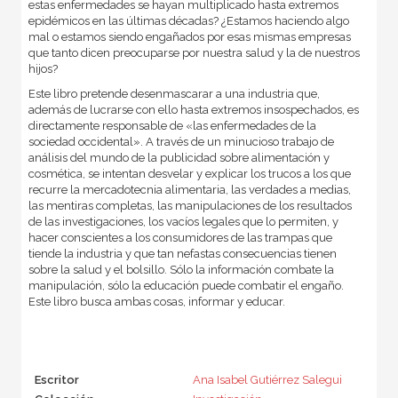
estas enfermedades se hayan multiplicado hasta extremos
epidémicos en las últimas décadas? ¿Estamos haciendo algo
mal o estamos siendo engañados por esas mismas empresas
que tanto dicen preocuparse por nuestra salud y la de nuestros
hijos?
Este libro pretende desenmascarar a una industria que,
además de lucrarse con ello hasta extremos insospechados, es
directamente responsable de «las enfermedades de la
sociedad occidental». A través de un minucioso trabajo de
análisis del mundo de la publicidad sobre alimentación y
cosmética, se intentan desvelar y explicar los trucos a los que
recurre la mercadotecnia alimentaria, las verdades a medias,
las mentiras completas, las manipulaciones de los resultados
de las investigaciones, los vacíos legales que lo permiten, y
hacer conscientes a los consumidores de las trampas que
tiende la industria y que tan nefastas consecuencias tienen
sobre la salud y el bolsillo. Sólo la información combate la
manipulación, sólo la educación puede combatir el engaño.
Este libro busca ambas cosas, informar y educar.
Escritor
Ana Isabel Gutiérrez Salegui