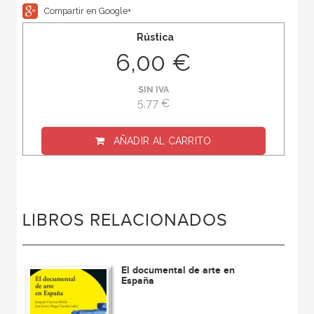
Compartir en Google+
Rústica
6,00 €
SIN IVA
5,77 €
AÑADIR AL CARRITO
LIBROS RELACIONADOS
El documental de arte en
España