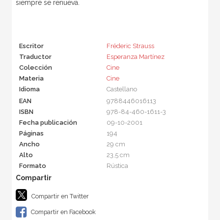
siempre se renueva.
Escritor
Fréderic Strauss
Traductor
Esperanza Martínez
Colección
Cine
Materia
Cine
Idioma
Castellano
EAN
9788446016113
ISBN
978-84-460-1611-3
Fecha publicación
09-10-2001
Páginas
194
Ancho
29 cm
Alto
23,5 cm
Formato
Rústica
Compartir en Twitter
Compartir en Facebook