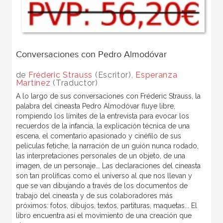
Conversaciones con Pedro Almodóvar
de
Fréderic Strauss
(Escritor),
Esperanza
Martínez
(Traductor)
A lo largo de sus conversaciones con Fréderic Strauss, la
palabra del cineasta Pedro Almodóvar fluye libre,
rompiendo los límites de la entrevista para evocar los
recuerdos de la infancia, la explicación técnica de una
escena, el comentario apasionado y cinéfilo de sus
películas fetiche, la narración de un guión nunca rodado,
las interpretaciones personales de un objeto, de una
imagen, de un personaje... Las declaraciones del cineasta
son tan prolíficas como el universo al que nos llevan y
que se van dibujando a través de los documentos de
trabajo del cineasta y de sus colaboradores más
próximos: fotos, dibujos, textos, partituras, maquetas... El
libro encuentra así el movimiento de una creación que