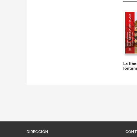
La libe
lontan
DIRECCIÓN
CONT