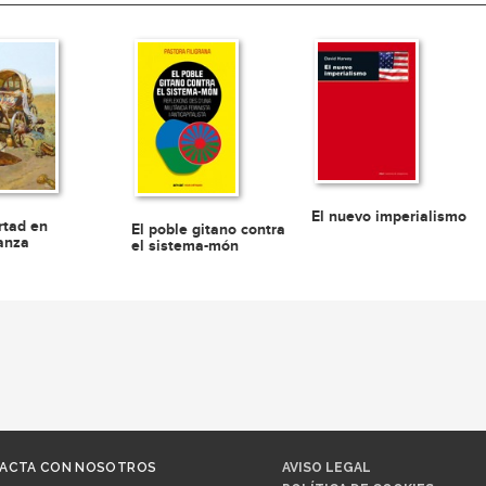
El nuevo imperialismo
rtad en
El poble gitano contra
anza
el sistema-món
ACTA CON NOSOTROS
AVISO LEGAL