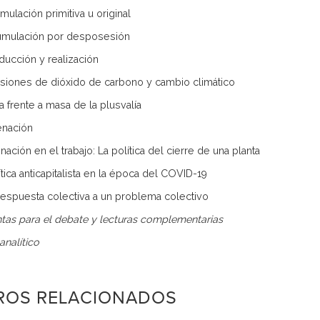
mulación primitiva u original
umulación por desposesión
oducción y realización
isiones de dióxido de carbono y cambio climático
a frente a masa de la plusvalía
ienación
enación en el trabajo: La política del cierre de una planta
ítica anticapitalista en la época del COVID-19
 respuesta colectiva a un problema colectivo
tas para el debate y lecturas complementarias
analítico
BROS RELACIONADOS