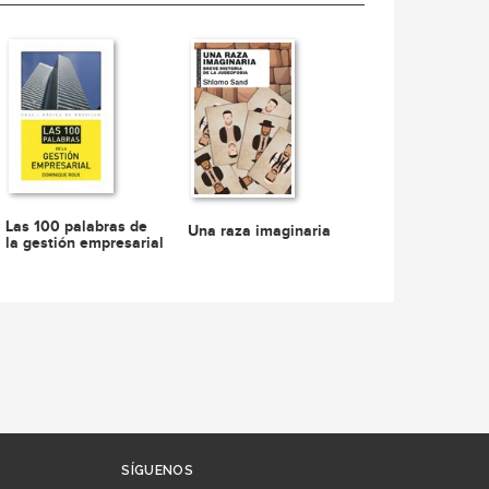
Las 100 palabras de
Una raza imaginaria
la gestión empresarial
SÍGUENOS