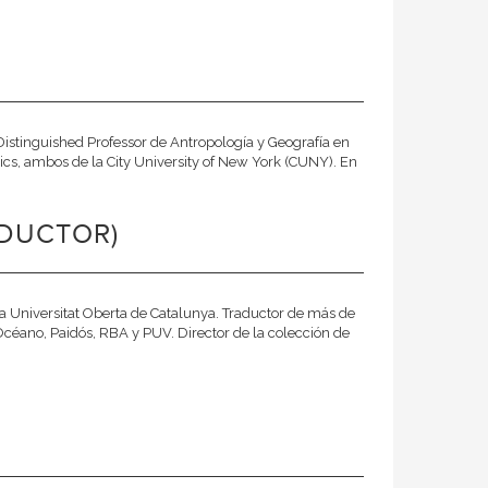
Distinguished Professor de Antropología y Geografía en
itics, ambos de la City University of New York (CUNY). En
ADUCTOR)
 la Universitat Oberta de Catalunya. Traductor de más de
Océano, Paidós, RBA y PUV. Director de la colección de