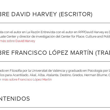
RE DAVID HARVEY (ESCRITOR)
sta con el autor en La Razón Entrevista con el autor en RPPDavid Harvey es 
uate Center y director de investigación del Center for Place, Culture and Pol
 más sobre David Harvey
BRE FRANCISCO LÓPEZ MARTÍN (TR
ado en Filosofía por la Universitat de València y graduado en Psicología por
ulos para Acantilado, Akal, Alba, Atalanta, Destino, Gredos, Herman Blume, 
r más sobre Francisco López Martín
NTENIDOS