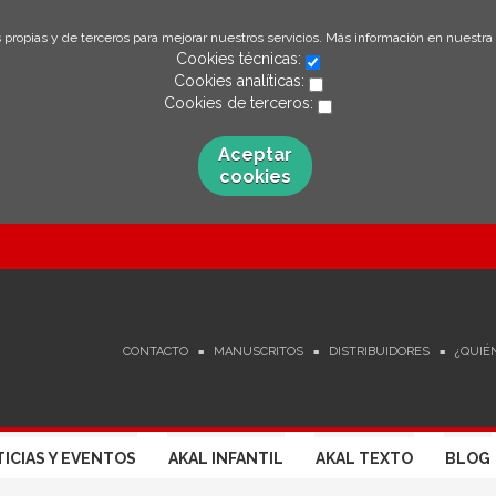
 propias y de terceros para mejorar nuestros servicios. Más información en nuestra
Cookies técnicas:
Cookies analíticas:
Cookies de terceros:
Aceptar
cookies
CONTACTO
MANUSCRITOS
DISTRIBUIDORES
¿QUIÉ
ICIAS Y EVENTOS
AKAL INFANTIL
AKAL TEXTO
BLOG