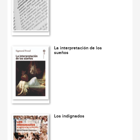
La interpretación de los
sueños
Los indignados