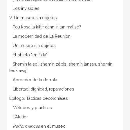
Los invisibles
V. Un museo sin objetos
Pou kosa la kiltir dann in tan malizé?
La modernidad de La Reunión
Un museo sin objetos
El objeto “en falta”
Shemin la soi, shemin zépis, shemin lansan, shemin
lésklavaj
Aprender de la derrota
Libertad, dignidad, reparaciones
Epílogo. Tácticas decoloniales
Métodos y prácticas
L’Atelier
Performances
en el museo