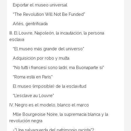
Exportar el museo universal
“The Revolution Will Not Be Funded”
Arlés, gentrificada
III. El Louvre, Napoleón, la incautación, la persona
esclava
“El museo más grande del universo”
Adquisición por robo y multa
“No tutti i francesi sono ladri, ma Buonaparte sì”
“Roma está en París”
El museo (imposible) de la esclavitud
“L’esclave au Louvre”
IV. Negro es el modelo, blanco el marco
Mlle Bourgeoise Noire, la supremacía blanca y la
revolución negra
¿”Una salvaguarda del patrimonio racista”?