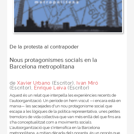
De la protesta al contrapoder
Nous protagonismes socials en la
Barcelona metropolitana
de
Xavier Urbano
(Escritor),
Ivan Miró
(Escritor),
Enrique Leiva
(Escritor)
Aquest és un relat que interpella les experiències recents de
l'autoorganització. Un període on hem viscut —i encara està en
marxa— les sacsejades d'un nou protagonisme social que
escapa a les lògiques de la política representativa, unes petites
tremolors de vida collectiva que van més enllà del que fins ara
s'ha conceptualitzat com a moviments socials.
L'autoorganització que s'intensifica en la Barcelona
metropolitana, a mitjan dècada dels noranta, és un procés que