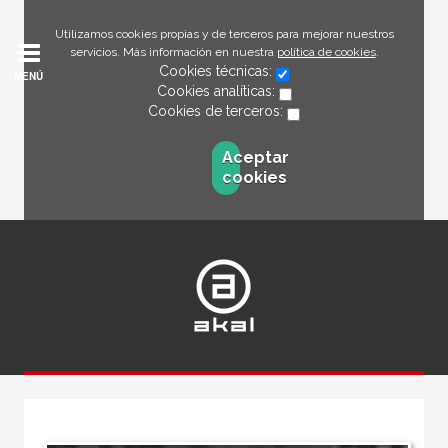
Utilizamos cookies propias y de terceros para mejorar nuestros
servicios. Más información en nuestra
política de cookies
.
Cookies técnicas:
MENÚ
Cookies analíticas:
Cookies de terceros:
Aceptar
cookies