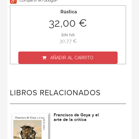
Compartir en Google+
Rústica
32,00 €
SIN IVA
30,77 €
AÑADIR AL CARRITO
LIBROS RELACIONADOS
Francisco de Goya y el
arte de la crítica