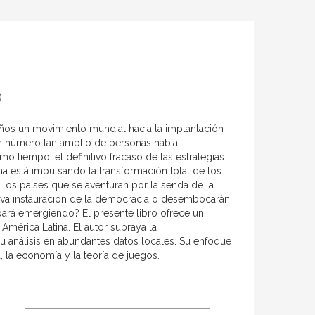
)
años un movimiento mundial hacia la implantación
un número tan amplio de personas había
o tiempo, el definitivo fracaso de las estrategias
a está impulsando la transformación total de los
os países que se aventuran por la senda de la
tiva instauración de la democracia o desembocarán
ará emergiendo? El presente libro ofrece un
América Latina. El autor subraya la
u análisis en abundantes datos locales. Su enfoque
, la economía y la teoría de juegos.