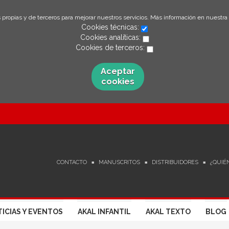
 propias y de terceros para mejorar nuestros servicios. Más información en nuestra
Cookies técnicas:
Cookies analíticas:
Cookies de terceros:
Aceptar
cookies
CONTACTO
MANUSCRITOS
DISTRIBUIDORES
¿QUIÉ
ICIAS Y EVENTOS
AKAL INFANTIL
AKAL TEXTO
BLOG