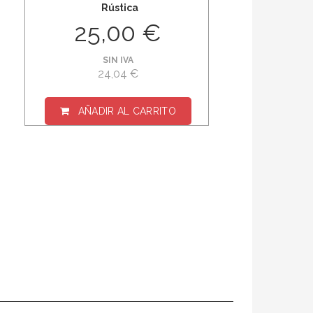
Rústica
25,00 €
SIN IVA
24,04 €
AÑADIR AL CARRITO