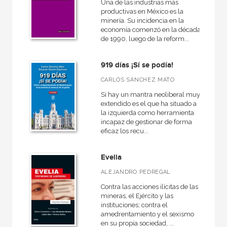
Una de las industrias más
productivas en México es la
minería. Su incidencia en la
economía comenzó en la década
de 1990, luego de la reform...
919 días ¡Sí se podía!
CARLOS SÁNCHEZ MATO
Si hay un mantra neoliberal muy
extendido es el que ha situado a
la izquierda como herramienta
incapaz de gestionar de forma
eficaz los recu...
Evelia
ALEJANDRO PEDREGAL
Contra las acciones ilícitas de las
mineras, el Ejército y las
instituciones; contra el
amedrentamiento y el sexismo
en su propia sociedad, ...