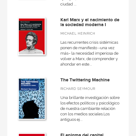
ciudad ...
Karl Marx y el nacimiento de
la sociedad moderna I
MICHAEL HEINRICH
Las recurrentes crisis sistémicas
ponen de manifiesto –una vez
más– la necesidad imperiosa de
volver a Marx, de comprender y
ahondar en este...
The Twittering Machine
RICHARD SEYMOUR
Una brillante investigación sobre
los efectos políticos y psicológicos
de nuestra cambiante relación
con los medios sociales.Los
antiguos ej...
El enigma del capital