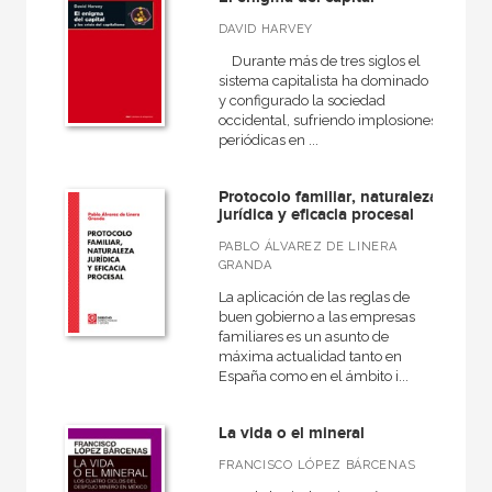
DAVID HARVEY
Durante más de tres siglos el
sistema capitalista ha dominado
y configurado la sociedad
occidental, sufriendo implosiones
periódicas en ...
Protocolo familiar, naturaleza
jurídica y eficacia procesal
PABLO ÁLVAREZ DE LINERA
GRANDA
La aplicación de las reglas de
buen gobierno a las empresas
familiares es un asunto de
máxima actualidad tanto en
España como en el ámbito i...
La vida o el mineral
FRANCISCO LÓPEZ BÁRCENAS