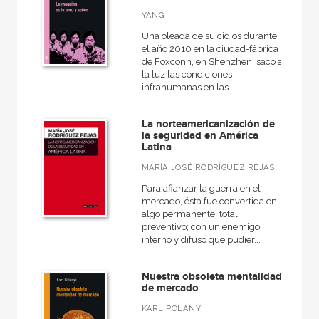
YANG
Una oleada de suicidios durante
el año 2010 en la ciudad-fábrica
de Foxconn, en Shenzhen, sacó a
la luz las condiciones
infrahumanas en las ...
La norteamericanización de
la seguridad en América
Latina
MARÍA JOSÉ RODRÍGUEZ REJAS
Para afianzar la guerra en el
mercado, ésta fue convertida en
algo permanente, total,
preventivo; con un enemigo
interno y difuso que pudier...
Nuestra obsoleta mentalidad
de mercado
KARL POLANYI