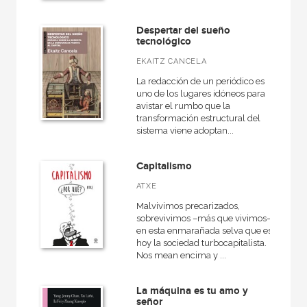
Despertar del sueño
tecnológico
EKAITZ CANCELA
La redacción de un periódico es
uno de los lugares idóneos para
avistar el rumbo que la
transformación estructural del
sistema viene adoptan...
Capitalismo
ATXE
Malvivimos precarizados,
sobrevivimos –más que vivimos–
en esta enmarañada selva que es
hoy la sociedad turbocapitalista.
Nos mean encima y ...
La máquina es tu amo y
señor