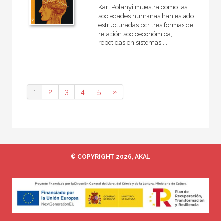
Karl Polanyi muestra como las
sociedades humanas han estado
estructuradas por tres formas de
relación socioeconómica,
repetidas en sistemas ...
1
2
3
4
5
»
© COPYRIGHT 2026, AKAL