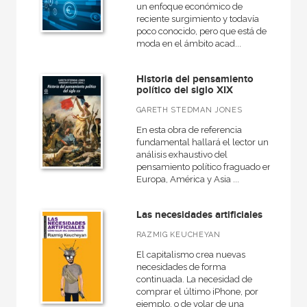
un enfoque económico de
reciente surgimiento y todavía
poco conocido, pero que está de
moda en el ámbito acad...
Historia del pensamiento
político del siglo XIX
GARETH STEDMAN JONES
En esta obra de referencia
fundamental hallará el lector un
análisis exhaustivo del
pensamiento político fraguado en
Europa, América y Asia ...
Las necesidades artificiales
​RAZMIG ​KEUCHEYAN
El capitalismo crea nuevas
necesidades de forma
continuada. La necesidad de
comprar el último iPhone, por
ejemplo, o de volar de una