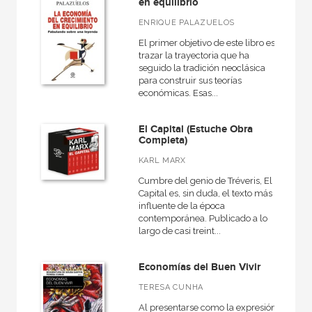
en equilibrio
ENRIQUE PALAZUELOS
El primer objetivo de este libro es
trazar la trayectoria que ha
seguido la tradición neoclásica
para construir sus teorías
económicas. Esas...
El Capital (Estuche Obra
Completa)
KARL MARX
Cumbre del genio de Tréveris, El
Capital es, sin duda, el texto más
influente de la época
contemporánea. Publicado a lo
largo de casi treint...
Economías del Buen Vivir
TERESA CUNHA
Al presentarse como la expresión