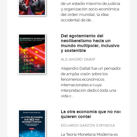
de un estadio máximo de justicia
y organización socio-económica
del orden mundial, la idea
occidental de de...
Del agotamiento del
neoliberalismo hacia un
mundo multipolar, inclusivo
y sostenible
ALEJANDRO DABAT
Alejandro Dabat fue un pensador
de amplia visión sobre los
fenómenos económicos
internacionales a cuya
interpretación dedicó toda una
vida c...
La otra economía que no nos
quieren contar
EDUARDO GARZÓN ESPINOSA
La Teoría Monetaria Moderna es