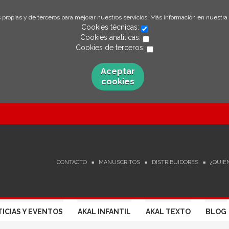
 propias y de terceros para mejorar nuestros servicios. Más información en nuestra
Cookies técnicas:
Cookies analíticas:
Cookies de terceros:
Aceptar
cookies
CONTACTO
MANUSCRITOS
DISTRIBUIDORES
¿QUIÉ
ICIAS Y EVENTOS
AKAL INFANTIL
AKAL TEXTO
BLOG