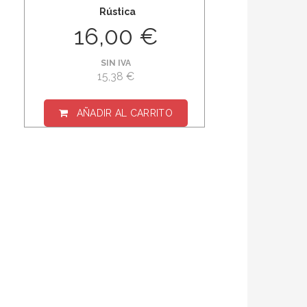
Rústica
16,00 €
SIN IVA
15,38 €
AÑADIR AL CARRITO