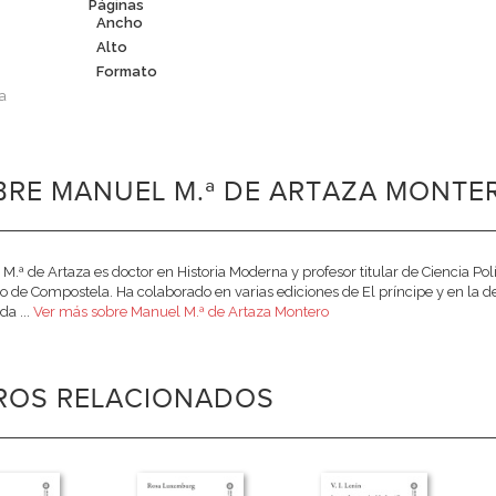
Páginas
Ancho
Alto
Formato
a
RE MANUEL M.ª DE ARTAZA MONTER
M.ª de Artaza es doctor en Historia Moderna y profesor titular de Ciencia Pol
o de Compostela. Ha colaborado en varias ediciones de El príncipe y en la de
da ...
Ver más sobre Manuel M.ª de Artaza Montero
BROS RELACIONADOS