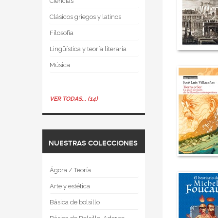
Ciencias
Clásicos griegos y latinos
Filosofía
Lingüística y teoría literaria
Música
VER TODAS... (14)
NUESTRAS COLECCIONES
Ágora / Teoría
Arte y estética
Básica de bolsillo