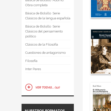
Básica de Bolsillo  Adorno.
Obra completa
Básica de Bolsillo  Serie
Clásicos de la lengua española
Básica de Bolsillo  Serie
Clásicos del pensamiento
político
Clásicos de la Filosofía
Cuestiones de antagonismo
Filosofía
Inter Pares
VER TODAS... (12)