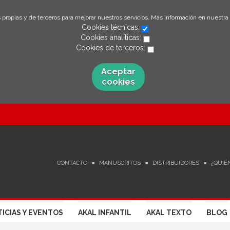
 propias y de terceros para mejorar nuestros servicios. Más información en nuestra
Cookies técnicas:
Cookies analíticas:
Cookies de terceros:
Aceptar
cookies
CONTACTO
MANUSCRITOS
DISTRIBUIDORES
¿QUIÉ
ICIAS Y EVENTOS
AKAL INFANTIL
AKAL TEXTO
BLOG