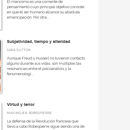
El marxismo es una corriente de
pensamiento cuyo principal objetivo consiste
en que el ser humano alcance su absoluta
emancipación. Por otra...
Subjetividad, tiempo y alteridad
SARA SUTTON
Aunque Freud y Husserl no tuvieron contacto
alguno durante sus vidas, son múltiples las
resonancias entre el psicoanálisis y la
fenomenologí...
Virtud y terror
MAXIMILIEN ROBESPIERRE
La defensa de la Revolución francesa que
llevó a cabo Robespierre sigue siendo una de