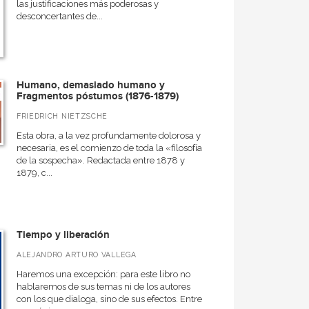
las justificaciones más poderosas y
desconcertantes de...
Humano, demasiado humano y
Fragmentos póstumos (1876-1879)
FRIEDRICH NIETZSCHE
Esta obra, a la vez profundamente dolorosa y
necesaria, es el comienzo de toda la «filosofía
de la sospecha». Redactada entre 1878 y
1879, c...
Tiempo y liberación
ALEJANDRO ARTURO VALLEGA
Haremos una excepción: para este libro no
hablaremos de sus temas ni de los autores
con los que dialoga, sino de sus efectos. Entre