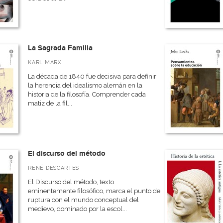
La Sagrada Familia
KARL MARX
La década de 1840 fue decisiva para definir
la herencia del idealismo alemán en la
historia de la filosofía. Comprender cada
matiz de la fil...
El discurso del método
RENÉ DESCARTES
El Discurso del método, texto
eminentemente filosófico, marca el punto de
ruptura con el mundo conceptual del
medievo, dominado por la escol...