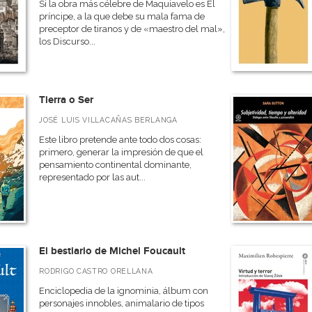
Si la obra más célebre de Maquiavelo es El
príncipe, a la que debe su mala fama de
preceptor de tiranos y de «maestro del mal»,
los Discurso...
Tierra o Ser
JOSÉ LUIS VILLACAÑAS BERLANGA
Este libro pretende ante todo dos cosas:
primero, generar la impresión de que el
pensamiento continental dominante,
representado por las aut...
El bestiario de Michel Foucault
RODRIGO CASTRO ORELLANA
Enciclopedia de la ignominia, álbum con
personajes innobles, animalario de tipos