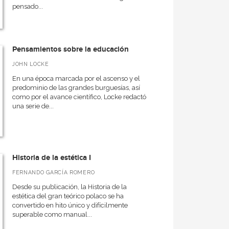
pensado...
Pensamientos sobre la educación
JOHN LOCKE
En una época marcada por el ascenso y el
predominio de las grandes burguesías, así
como por el avance científico, Locke redactó
una serie de...
Historia de la estética I
FERNANDO GARCÍA ROMERO
Desde su publicación, la Historia de la
estética del gran teórico polaco se ha
convertido en hito único y difícilmente
superable como manual...