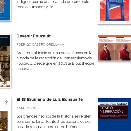
indignos, como una manada de seres solo
medio humanos y, pr...
Devenir Foucault
RODRIGO CASTRO ORELLANA
Asistimos al inicio de una nueva época en la
historia de la recepción del pensamiento de
Foucault. Desde que en 2013 la Bibliothèque
nationa...
El 18 Brumario de Luis Bonaparte
KARL MARX
Los grandes hechos de la historia se repiten,
pero como farsa: los ilustres personajes del
pasado retornan, pero como bufones.