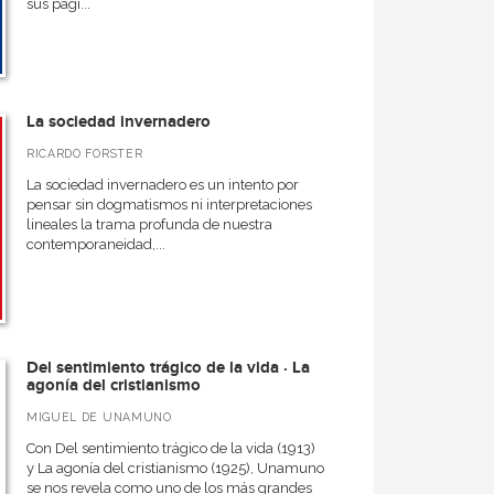
sus pági...
La sociedad invernadero
RICARDO FORSTER
La sociedad invernadero es un intento por
pensar sin dogmatismos ni interpretaciones
lineales la trama profunda de nuestra
contemporaneidad,...
Del sentimiento trágico de la vida · La
agonía del cristianismo
MIGUEL DE UNAMUNO
Con Del sentimiento trágico de la vida (1913)
y La agonía del cristianismo (1925), Unamuno
se nos revela como uno de los más grandes