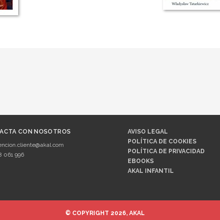
ACTA CON NOSOTROS
AVISO LEGAL
POLÍTICA DE COOKIES
encion.cliente@akal.com
POLÍTICA DE PRIVACIDAD
8 061 996
EBOOKS
AKAL INFANTIL
© COPYRIGHT 2026, AKAL