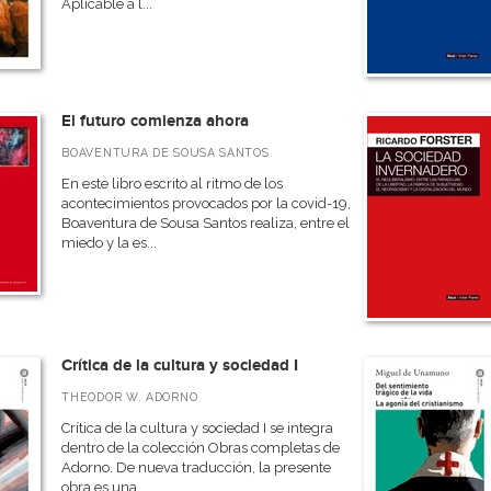
Aplicable a l...
El futuro comienza ahora
BOAVENTURA DE SOUSA SANTOS
En este libro escrito al ritmo de los
acontecimientos provocados por la covid-19,
Boaventura de Sousa Santos realiza, entre el
miedo y la es...
Crítica de la cultura y sociedad I
THEODOR W. ADORNO
Crítica de la cultura y sociedad I se integra
dentro de la colección Obras completas de
Adorno. De nueva traducción, la presente
obra es una...