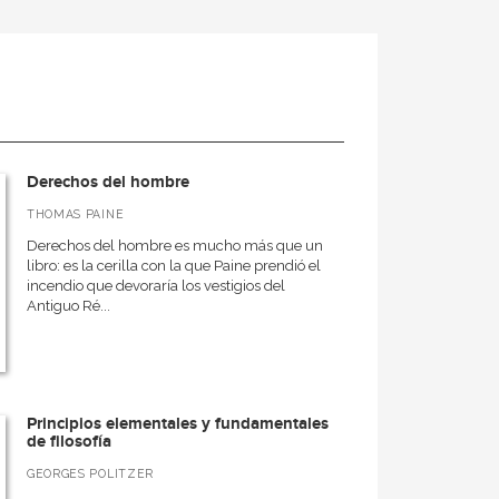
Derechos del hombre
THOMAS PAINE
Derechos del hombre es mucho más que un
libro: es la cerilla con la que Paine prendió el
incendio que devoraría los vestigios del
Antiguo Ré...
Principios elementales y fundamentales
de filosofía
GEORGES POLITZER