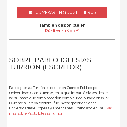
COMPRAR EN
GOOGLE LIBROS
También disponible en
Rústica
/ 16,00 €
SOBRE PABLO IGLESIAS
TURRIÓN (ESCRITOR)
Pablo Iglesias Turrión es doctor en Ciencia Política por la
Universidad Complutense, en la que impartió clases desde
2008 hasta que tomó posesión como eurodiputado en 2014.
Durante su etapa doctoral fue investigador en varias
universidades euro­peas y americanas. Licenciado en De...
Ver
más sobre Pablo Iglesias Turrión