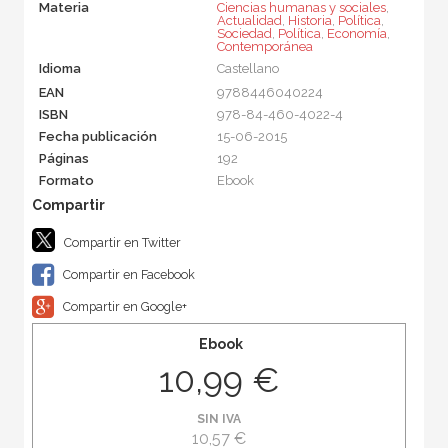
Materia
Ciencias humanas y sociales
,
Actualidad
,
Historia
,
Política
,
Sociedad
,
Política
,
Economía
,
Contemporánea
Idioma
Castellano
EAN
9788446040224
ISBN
978-84-460-4022-4
Fecha publicación
15-06-2015
Páginas
192
Formato
Ebook
Compartir en Twitter
Compartir en Facebook
Compartir en Google+
Ebook
10,99 €
SIN IVA
10,57 €