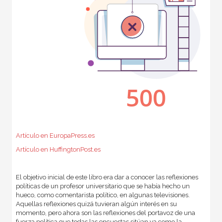
Artículo en EuropaPress.es
Artículo en HuffingtonPost.es
El objetivo inicial de este libro era dar a conocer las reflexiones
políticas de un profesor universitario que se había hecho un
hueco, como comentarista político, en algunas televisiones.
Aquellas reflexiones quizá tuvieran algún interés en su
momento, pero ahora son las reflexiones del portavoz de una
fuerza política que todas las encuestas sitúan ya como la