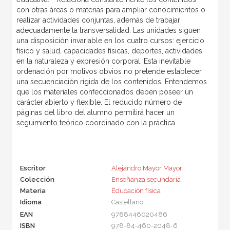
con otras áreas o materias para ampliar conocimientos o
realizar actividades conjuntas, además de trabajar
adecuadamente la transversalidad. Las unidades siguen
una disposición invariable en los cuatro cursos: ejercicio
físico y salud, capacidades físicas, deportes, actividades
en la naturaleza y expresión corporal. Esta inevitable
ordenación por motivos obvios no pretende establecer
una secuenciación rígida de los contenidos. Entendemos
que los materiales confeccionados deben poseer un
carácter abierto y flexible. El reducido número de
páginas del libro del alumno permitirá hacer un
seguimiento teórico coordinado con la práctica.
Escritor
Alejandro Mayor Mayor
Colección
Enseñanza secundaria
Materia
Educación física
Idioma
Castellano
EAN
9788446020486
ISBN
978-84-460-2048-6