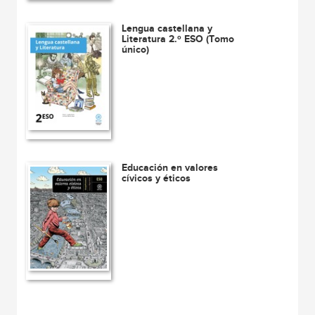
Lengua castellana y
Literatura 2.º ESO (Tomo
único)
Educación en valores
cívicos y éticos