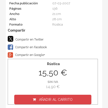
Fecha publicación
07-03-2007
Páginas
136
Ancho
21 cm
Alto
28 cm
Formato
Rústica
Compartir en Twitter
Compartir en Facebook
Compartir en Google+
Rústica
15,50 €
SIN IVA
14,90 €
AÑADIR AL CARRITO