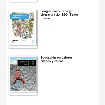
Lengua castellana y
Literatura 2.º ESO (Tomo
único)
Educación en valores
cívicos y éticos