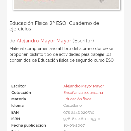
Educación Física 2º ESO. Cuaderno de
ejercicios
de
Alejandro Mayor Mayor
(Escritor)
Material complementario al libro del alumno donde se
proponen distinto tipo de actividades para trabajar los
contenidos de Educación física de segundo curso ESO.
Escritor
Alejandro Mayor Mayor
Colección
Enseñanza secundaria
Materia
Educación física
Idioma
Castellano
EAN
9788446020530
ISBN
978-84-460-2053-0
Fecha publicación
16-03-2007