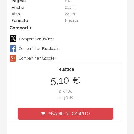
Páginas
64
Ancho
21 cm
Alto
28 cm
Formato
Rústica
Compartir en Twitter
Compartir en Facebook
Compartir en Google+
Rústica
5,10 €
SIN IVA
4,90 €
AÑADIR AL CARRITO