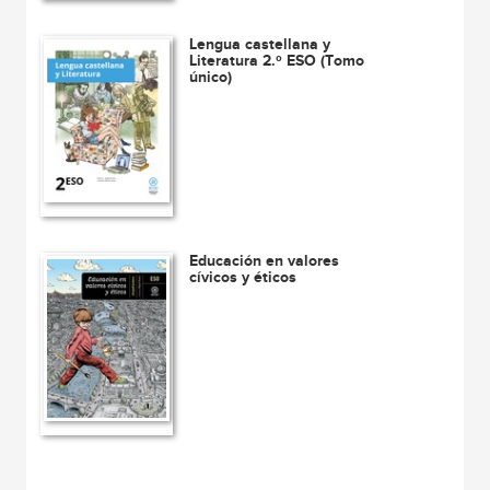
Lengua castellana y
Literatura 2.º ESO (Tomo
único)
Educación en valores
cívicos y éticos