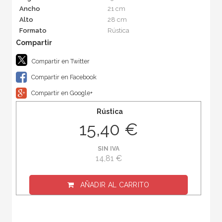
Ancho
21 cm
Alto
28 cm
Formato
Rústica
Compartir en Twitter
Compartir en Facebook
Compartir en Google+
Rústica
15,40 €
SIN IVA
14,81 €
AÑADIR AL CARRITO