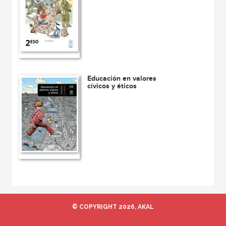
Educación en valores
cívicos y éticos
© COPYRIGHT 2026, AKAL