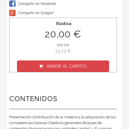
Compartir en Facebook
Compartir en Google+
Rústica
20,00 €
SIN IVA
19,23 €
AÑADIR AL CARRITO
CONTENIDOS
Presentación Contribución de la materia a la adquisición de las
competencias básicas Objetivos generales Bloques de
contenidos Programación por unidades Unidad 1. El aparato