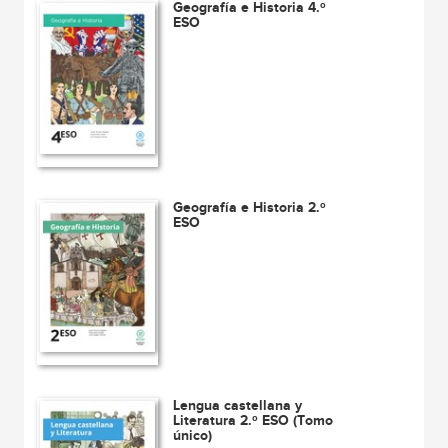
Geografía e Historia 4.º
ESO
Geografía e Historia 2.º
ESO
Lengua castellana y
Literatura 2.º ESO (Tomo
único)