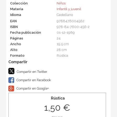
Colección
Niños
Materia
Infantil y juvenil
Idioma
Castellano
EAN
9788476004562
ISBN
978-84-7600-456-2
Fecha publicación
01-12-1989
Páginas
24
Ancho
19,5 cm
Alto
28 cm
Formato
Rústica
Compartir en Twitter
Compartir en Facebook
Compartir en Google+
Rústica
1,50 €