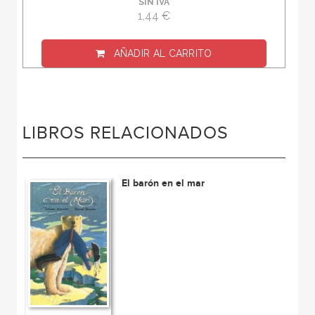
SIN IVA
1,44 €
AÑADIR AL CARRITO
LIBROS RELACIONADOS
El barón en el mar