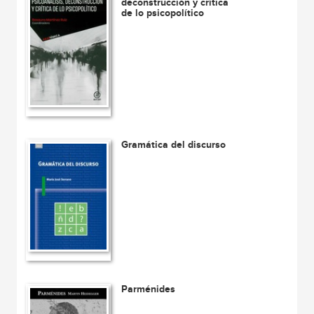
deconstrucción y crítica
de lo psicopolítico
Gramática del discurso
Parménides