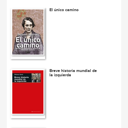
El único camino
Breve historia mundial de
la izquierda