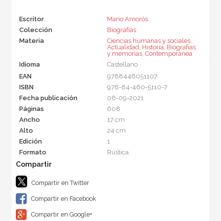
Escritor
Mario Amorós
Colección
Biografías
Materia
Ciencias humanas y sociales
,
Actualidad
,
Historia
,
Biografías
y memorias
,
Contemporánea
Idioma
Castellano
EAN
9788446051107
ISBN
978-84-460-5110-7
Fecha publicación
06-09-2021
Páginas
608
Ancho
17 cm
Alto
24 cm
Edición
1
Formato
Rústica
Compartir en Twitter
Compartir en Facebook
Compartir en Google+