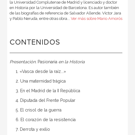
la Universidad Complutense de Madrid y licenciado y doctor
en Historia por la Universidad de Barcelona. Es autor también
de las biografías de referencia de Salvador Allende, Víctor Jara
y Pablo Neruda, entre otras obra...
Ver más sobre Mario Amorós
CONTENIDOS
Presentación.
Pasionaria
en la Historia
1. «Vasca desde la raíz...»
2. Una maternidad trágica
3. En el Madrid de la II República
4. Diputada del Frente Popular
5. El crisol de la guerra
6. El corazón de la resistencia
7. Derrota y exilio