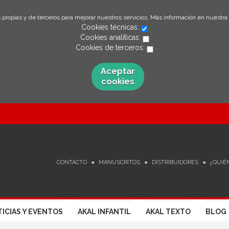
 propias y de terceros para mejorar nuestros servicios. Más información en nuestra
Cookies técnicas:
Cookies analíticas:
Cookies de terceros:
Aceptar
cookies
CONTACTO
MANUSCRITOS
DISTRIBUIDORES
¿QUIÉ
ICIAS Y EVENTOS
AKAL INFANTIL
AKAL TEXTO
BLOG