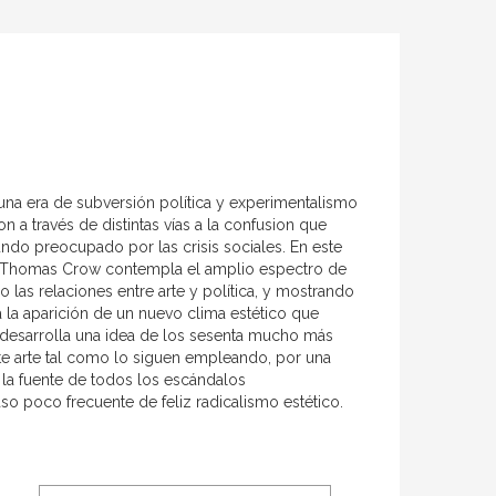
na era de subversión política y experimentalismo
on a través de distintas vías a la confusion que
ndo preocupado por las crisis sociales. En este
69, Thomas Crow contempla el amplio espectro de
 las relaciones entre arte y política, y mostrando
a la aparición de un nuevo clima estético que
y desarrolla una idea de los sesenta mucho más
ste arte tal como lo siguen empleando, por una
 la fuente de todos los escándalos
so poco frecuente de feliz radicalismo estético.