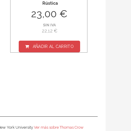
Rústica
23,00 €
SIN IVA
22,12 €
AÑADIR AL CARRITO
 New York University
Ver más sobre Thomas Crow