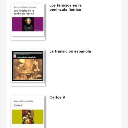
Los fenicios en la
península Ibérica
La transición española
Carlos V