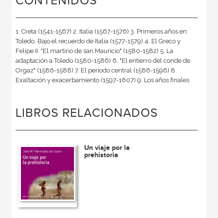
CONTENIDOS
1. Creta (1541-1567) 2. Italia (1567-1576) 3. Primeros años en
Toledo. Bajo el recuerdo de Italia (1577-1579) 4. El Greco y
Felipe II. "El martirio de san Mauricio" (1580-1582) 5. La
adaptación a Toledo (1580-1586) 6. "El entierro del conde de
Orgaz" (1586-1588) 7. El periodo central (1586-1596) 8.
Exaltación y exacerbamiento (1597-1607) 9. Los años finales
LIBROS RELACIONADOS
Un viaje por la
prehistoria