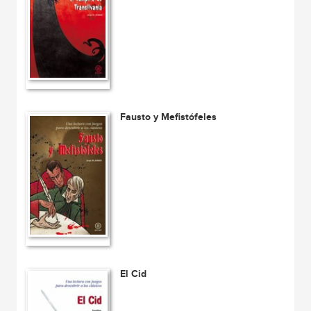
Fausto y Mefistófeles
El Cid