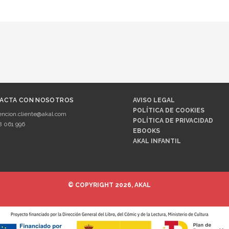
ACTA CON NOSOTROS
AVISO LEGAL
POLÍTICA DE COOKIES
encion.cliente@akal.com
POLÍTICA DE PRIVACIDAD
8 061 996
EBOOKS
AKAL INFANTIL
© COPYRIGHT 2026, AKAL