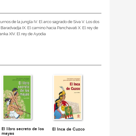
turnos de la jungla IV. El arco sagrado de Siva V. Los dos
de Baradvadja IX. El camino hacia Panchavati X. El rey de
Lanka XIV. El rey de Ayodia
El libro secreto de los
El Inca de Cuzco
mayas