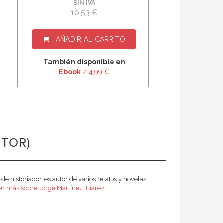
SIN IVA
10,53 €
AÑADIR AL CARRITO
También disponible en
Ebook
/ 4,99 €
ITOR)
 historiador, es autor de varios relatos y novelas
er más sobre Jorge Martínez Juárez