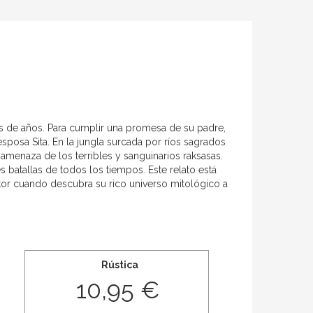
es de años. Para cumplir una promesa de su padre,
sposa Sita. En la jungla surcada por ríos sagrados
amenaza de los terribles y sanguinarios raksasas.
batallas de todos los tiempos. Este relato está
tor cuando descubra su rico universo mitológico a
Rústica
10,95 €