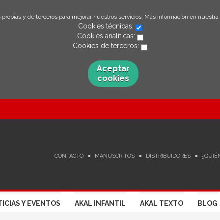
 propias y de terceros para mejorar nuestros servicios. Más información en nuestra
Cookies técnicas:
Cookies analíticas:
Cookies de terceros:
Aceptar
cookies
CONTACTO
MANUSCRITOS
DISTRIBUIDORES
¿QUIÉ
ICIAS Y EVENTOS
AKAL INFANTIL
AKAL TEXTO
BLOG