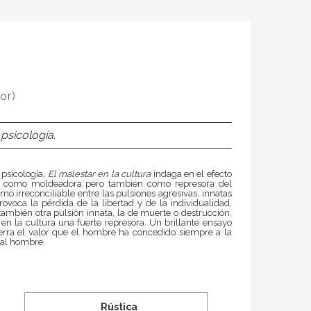
or)
psicología.
 psicología,
El malestar en la cultura
indaga en el efecto
ción, como moldeadora pero también como represora del
mo irreconciliable entre las pulsiones agresivas, innatas
provoca la pérdida de la libertad y de la individualidad,
ambién otra pulsión innata, la de muerte o destrucción,
en la cultura una fuerte represora. Un brillante ensayo
tierra el valor que el hombre ha concedido siempre a la
 al hombre.
Rústica