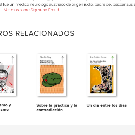
) fue un médico neurólogo austriaco de origen judío, padre del psicoanálisis 
...
Ver más sobre Sigmund Freud
BROS RELACIONADOS
ismo y
Sobre la práctica y la
Un día entre los días
ismo
contradicción