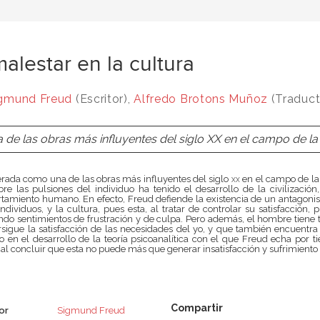
malestar en la cultura
gmund Freud
(Escritor),
Alfredo Brotons Muñoz
(Traduct
 de las obras más influyentes del siglo XX en el campo de la 
rada como una de las obras más influyentes del siglo
xx
en el campo de la
re las pulsiones del individuo ha tenido el desarrollo de la civiliza
tamiento humano
. En efecto, Freud defiende la existencia de un antagonis
individuos, y la cultura, pues esta, al tratar de controlar su satisfacción, 
do sentimientos de frustración y de culpa. Pero además, el hombre tiene t
sigue la satisfacción de las necesidades del yo, y que también encuentra 
 en el desarrollo de la teoría psicoanalítica con el que Freud echa por 
 al concluir que esta no puede más que generar insatisfacción y sufrimiento
or
Sigmund Freud