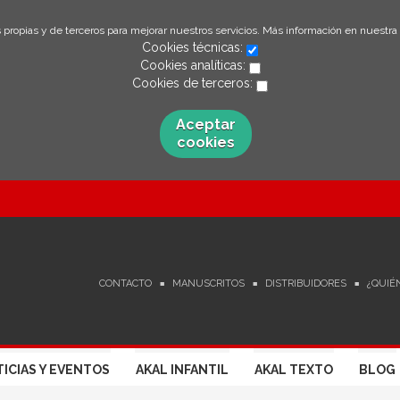
 propias y de terceros para mejorar nuestros servicios. Más información en nuestra
Cookies técnicas:
Cookies analíticas:
Cookies de terceros:
Aceptar
cookies
CONTACTO
MANUSCRITOS
DISTRIBUIDORES
¿QUIÉ
ICIAS Y EVENTOS
AKAL INFANTIL
AKAL TEXTO
BLOG