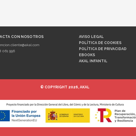
ACTA CON NOSOTROS
AVISO LEGAL
POLÍTICA DE COOKIES
encion.cliente@akal.com
POLÍTICA DE PRIVACIDAD
8 061 996
EBOOKS
AKAL INFANTIL
© COPYRIGHT 2026, AKAL