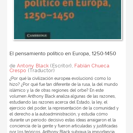
El pensamiento político en Europa, 1250-1450
de
Antony Black
(Escritor),
Fabián Chueca
Crespo
(Traductor)
¿Por qué la civilización europea evolucionó como lo
hizo? ¿Por qué fue tan diferente de la rusa, la del mundo
islámico y la de otras regiones del orbe? En este
volumen Anthony Black analiza algunas de las razones,
estudiando las razones acerca del Estado, la ley, el
ejercicio del poder, la representación de la comunidad y
el derecho a la autoadministración, y estudia cómo
durante un periodo decisivo estas ideas arraigaron el la
conciencia de la gente y fueron articuladas y justificadas
por los teóricos. Anthony Black subraya la importancia