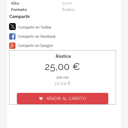
Alto
21 cm
Formato
Rústica
Compartir en Twitter
Compartir en Facebook
Compartir en Google+
Rústica
25,00 €
SIN IVA
24,04 €
AÑADIR AL CARRITO