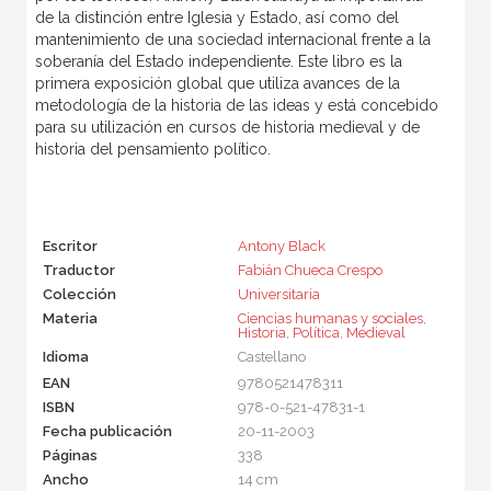
de la distinción entre Iglesia y Estado, así como del
mantenimiento de una sociedad internacional frente a la
soberanía del Estado independiente. Este libro es la
primera exposición global que utiliza avances de la
metodología de la historia de las ideas y está concebido
para su utilización en cursos de historia medieval y de
historia del pensamiento político.
Escritor
Antony Black
Traductor
Fabián Chueca Crespo
Colección
Universitaria
Materia
Ciencias humanas y sociales
,
Historia
,
Política
,
Medieval
Idioma
Castellano
EAN
9780521478311
ISBN
978-0-521-47831-1
Fecha publicación
20-11-2003
Páginas
338
Ancho
14 cm