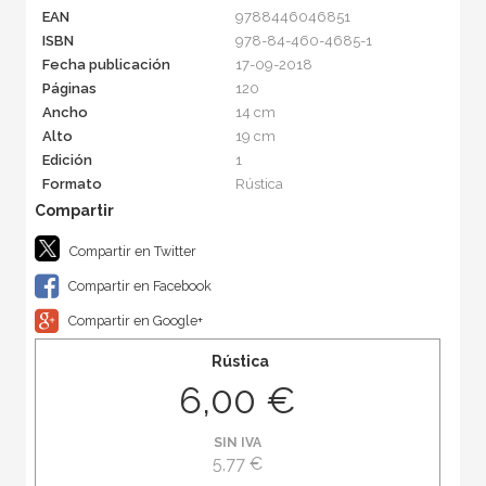
EAN
9788446046851
ISBN
978-84-460-4685-1
Fecha publicación
17-09-2018
Páginas
120
Ancho
14 cm
Alto
19 cm
Edición
1
Formato
Rústica
Compartir en Twitter
Compartir en Facebook
Compartir en Google+
Rústica
6,00 €
SIN IVA
5,77 €