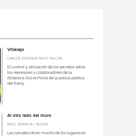
Villarejo
CARLOS ENRIQUE BAYO FALCÓN
El control y utilización de los secretos sobre
los represores y colaboradores de la
dictadura (los archivos de la policía política
del franq...
Al otro lado del muro
RAÜL ROMEVA I RUEDA
Las cárceles dicen mucho de los lugares en