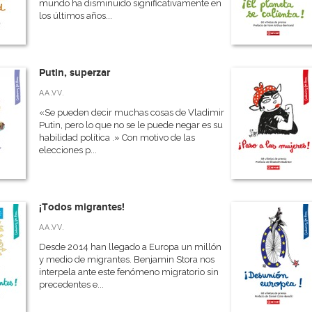
mundo ha disminuido significativamente en
los últimos años...
Putin, superzar
AA.VV.
«Se pueden decir muchas cosas de Vladimir
Putin, pero lo que no se le puede negar es su
habilidad política .» Con motivo de las
elecciones p...
¡Todos migrantes!
AA.VV.
Desde 2014 han llegado a Europa un millón
y medio de migrantes. Benjamin Stora nos
interpela ante este fenómeno migratorio sin
precedentes e...