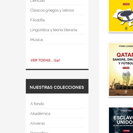
Ciencias
Clásicos griegos y latinos
Filosofía
Lingüística y teoría literaria
Música
VER TODAS... (14)
NUESTRAS COLECCIONES
A fondo
Akadémica
Anverso