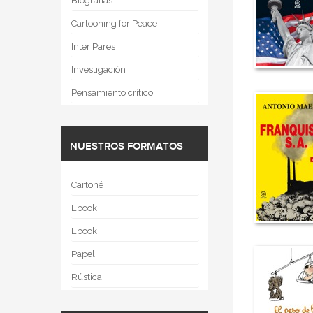
Biografías
Cartooning for Peace
Inter Pares
Investigación
Pensamiento crítico
NUESTROS FORMATOS
Cartoné
Ebook
Ebook
Papel
Rústica