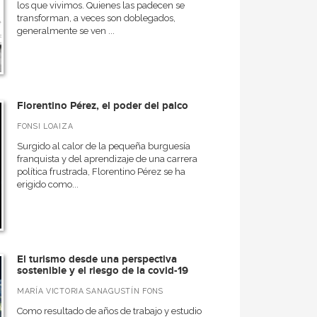
los que vivimos. Quienes las padecen se
transforman, a veces son doblegados,
generalmente se ven ...
Florentino Pérez, el poder del palco
FONSI LOAIZA
Surgido al calor de la pequeña burguesía
franquista y del aprendizaje de una carrera
política frustrada, Florentino Pérez se ha
erigido como...
El turismo desde una perspectiva
sostenible y el riesgo de la covid-19
MARÍA VICTORIA SANAGUSTÍN FONS
Como resultado de años de trabajo y estudio