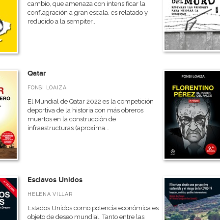
cambio, que amenaza con intensificar la
conflagración a gran escala, es relatado y
reducido a la sempiter...
Qatar
FONSI LOAIZA
El Mundial de Qatar 2022 es la competición
deportiva de la historia con más obreros
muertos en la construcción de
infraestructuras (aproxima...
Esclavos Unidos
HELENA VILLAR
Estados Unidos como potencia económica es
objeto de deseo mundial. Tanto entre las