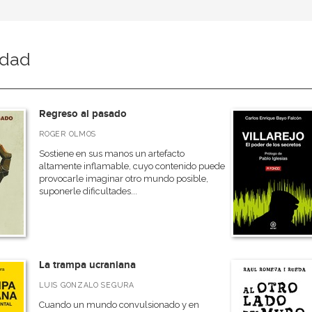
idad
Regreso al pasado
ROGER OLMOS
Sostiene en sus manos un artefacto
altamente inflamable, cuyo contenido puede
provocarle imaginar otro mundo posible,
suponerle dificultades...
La trampa ucraniana
LUIS GONZALO SEGURA
Cuando un mundo convulsionado y en