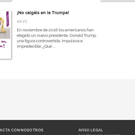
¡No caigáis en la Trumpa!
AA.VV.
En noviembre de 2016 los americanos han
elegido un nuevo presidente, Donald Trump,
una figura controvertida, impulsiva e
impredecible. ¿Qué ...
ACTA CON NOSOTROS
AVISO LEGAL