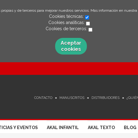
 propias y de terceros para mejorar nuestros servicios. Más información en nuestra
Cookies técnicas:
Cookies analíticas:
Cookies de terceros:
Aceptar
cookies
CONTACTO
MANUSCRITOS
DISTRIBUIDORES
¿QUIÉ
ICIAS Y EVENTOS
AKAL INFANTIL
AKAL TEXTO
BLOG