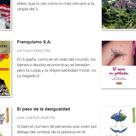
elites, que lo ven como lo más cercano a la
utopía del li...
Franquismo S.A.
ANTONIO MAESTRE
En España, como en el resto del mundo, los
bienes o deudas económicas se heredan,
pero la culpa y la responsabilidad moral, no.
La llegada d...
El peso de la desigualdad
ANA USEROS MARTÍN
Si bien el número de personas que viven por
debajo del umbral de la pobreza en el