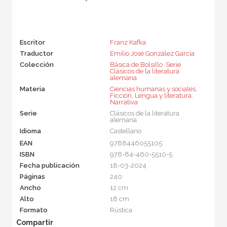
Escritor
Franz Kafka
Traductor
Emilio José González García
Colección
Básica de Bolsillo  Serie
Clásicos de la literatura
alemana
Materia
Ciencias humanas y sociales
,
Ficción
,
Lengua y literatura
,
Narrativa
Serie
Clásicos de la literatura
alemana
Idioma
Castellano
EAN
9788446055105
ISBN
978-84-460-5510-5
Fecha publicación
18-03-2024
Páginas
240
Ancho
12 cm
Alto
18 cm
Formato
Rústica