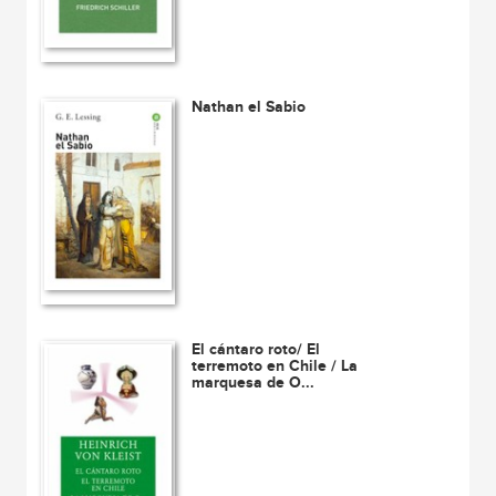
Nathan el Sabio
El cántaro roto/ El
terremoto en Chile / La
marquesa de O...