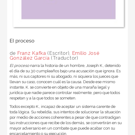
El proceso
de
Franz Kafka
(Escritor),
Emilio José
González García
(Traductor)
El proceso
narra la historia de un hombre, Joseph K., detenido
el día de su 30 cumpleaños bajo una acusación que ignora. Es
más, ni sus captores ni su abogado, ni siquiera los jueces que
llevan su caso, conocen cuál es la causa. Desde ese mismo
instante, K. se convierte en objeto de una maraña legal y
jurídica que nadie parece controlar realmente, pero que todos
respetan y a la que todos se someten.
Todos excepto K., incapaz de aceptar un sistema carente de
toda lógica. Su rebeldía, sus intentos de solucionar la situación
por medio de acciones coherentes a pesar de que contradigan
las instrucciones que recibe de los demás, se convertirán en su
mayor adversario en un combate que puede acabar con su
encarcelamiento o su ejecución.