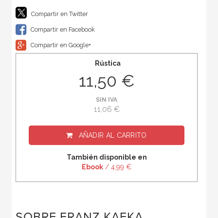
Compartir en Twitter
Compartir en Facebook
Compartir en Google+
Rústica
11,50 €
SIN IVA
11,06 €
AÑADIR AL CARRITO
También disponible en
Ebook
/ 4,99 €
SOBRE FRANZ KAFKA