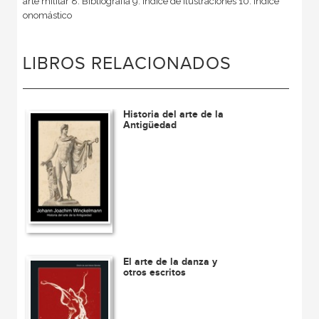
arte militar 8. Bibliografía 9. Índice de ilustraciones 10. Índice
onomástico
LIBROS RELACIONADOS
Historia del arte de la
Antigüedad
El arte de la danza y
otros escritos