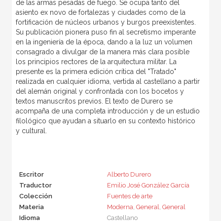
de las armas pesadas de fuego. Se ocupa tanto del
asiento ex novo de fortalezas y ciudades como de la
fortificación de núcleos urbanos y burgos preexistentes.
Su publicación pionera puso fin al secretismo imperante
en la ingeniería de la época, dando a la luz un volumen
consagrado a divulgar de la manera más clara posible
los principios rectores de la arquitectura militar. La
presente es la primera edición crítica del "Tratado"
realizada en cualquier idioma, vertida al castellano a partir
del alemán original y confrontada con los bocetos y
textos manuscritos previos. El texto de Durero se
acompaña de una completa introducción y de un estudio
filológico que ayudan a situarlo en su contexto histórico
y cultural.
Escritor
Alberto Durero
Traductor
Emilio José González García
Colección
Fuentes de arte
Materia
Moderna
,
General
,
General
Idioma
Castellano