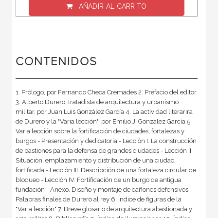
AÑADIR AL CARRITO
CONTENIDOS
1. Prólogo, por Fernando Checa Cremades 2. Prefacio del editor
3. Alberto Durero, tratadista de arquitectura y urbanismo
militar, por Juan Luis González García 4. La actividad literarira
de Durero y la "Varia lección", por Emilio J. González García 5.
Varia lección sobre la fortificación de ciudades, fortalezas y
burgos - Presentación y dedicatoria - Lección I. La construcción
de bastiones para la defensa de grandes ciudades - Lección II.
Situación, emplazamiento y distribución de una ciudad
fortificada - Lección III. Descripción de una fortaleza circular de
bloqueo - Lección IV. Fortificación de un burgo de antigua
fundación - Anexo. Diseño y montaje de cañones defensivos -
Palabras finales de Durero al rey 6. Índice de figuras de la
"Varia lección" 7. Breve glosario de arquitectura abastionada y