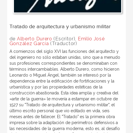
Tratado de arquitectura y urbanismo militar
de
Alberto Durero
(Escritor),
Emilio José
González García
(Traductor)
A comienzos del siglo XVI las funciones del arquitecto y
del ingeniero no sólo estaban unidas, sino que a menudo
sus profesiones correspondientes se denominaban con
términos intercambiables. Alberto Durero, como hicieron
Leonardo o Miguel Ángel, también se interesó por la
dependencia entre la edificación de fortificaciones y la
urbanística y por las propiedades estéticas de la
construcción abastionada. Esta idea amplia y creativa del
«arte de la guerra» le movería a estampar en octubre de
1527 su "Tratado de arquitectura y urbanismo militar", el
último escrito personal que vio editado en vida, seis
meses antes de fallecer. El "Tratado" es la primera obra
impresa sobre la adaptación de perímetros defensivos a
las necesidades de la guerra moderna, esto es, al desafío