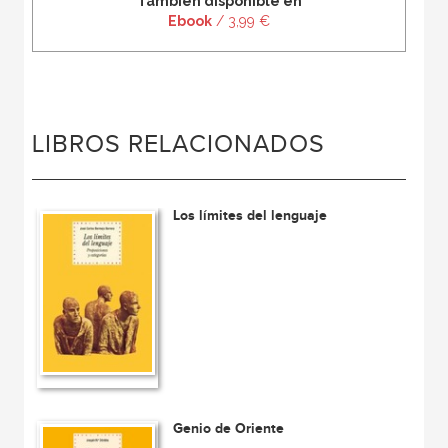
También disponible en
Ebook
/ 3,99 €
LIBROS RELACIONADOS
Los límites del lenguaje
Genio de Oriente