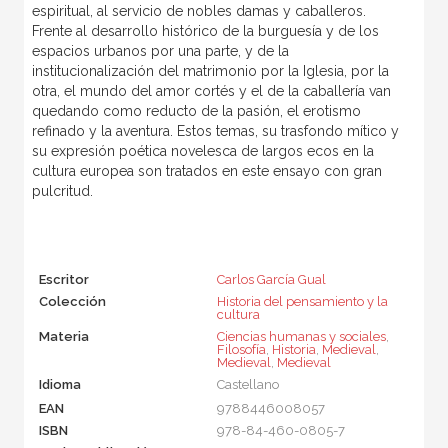
espiritual, al servicio de nobles damas y caballeros.
Frente al desarrollo histórico de la burguesía y de los
espacios urbanos por una parte, y de la
institucionalización del matrimonio por la Iglesia, por la
otra, el mundo del amor cortés y el de la caballería van
quedando como reducto de la pasión, el erotismo
refinado y la aventura. Estos temas, su trasfondo mítico y
su expresión poética novelesca de largos ecos en la
cultura europea son tratados en este ensayo con gran
pulcritud.
Escritor
Carlos García Gual
Colección
Historia del pensamiento y la
cultura
Materia
Ciencias humanas y sociales
,
Filosofía
,
Historia
,
Medieval
,
Medieval
,
Medieval
Idioma
Castellano
EAN
9788446008057
ISBN
978-84-460-0805-7