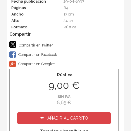
Fecha publicación
29-04-1997
Páginas
64
Ancho
17 cm
Alto
24 cm
Formato
Rústica
Compartir en Twitter
Compartir en Facebook
Compartir en Google+
Rústica
9,00 €
SIN IVA
8,65 €
AÑADIR AL CARRITO