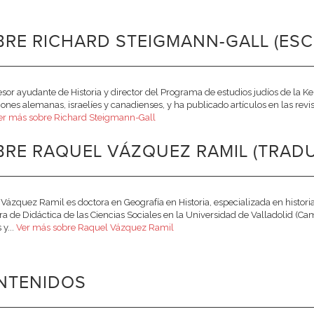
RE RICHARD STEIGMANN-GALL (ESC
esor ayudante de Historia y director del Programa de estudios judíos de la K
ciones alemanas, israelíes y canadienses, y ha publicado artículos en las rev
er más sobre Richard Steigmann-Gall
BRE RAQUEL VÁZQUEZ RAMIL (TRAD
Vázquez Ramil es doctora en Geografía en Historia, especializada en histor
ra de Didáctica de las Ciencias Sociales en la Universidad de Valladolid (
 y...
Ver más sobre Raquel Vázquez Ramil
NTENIDOS