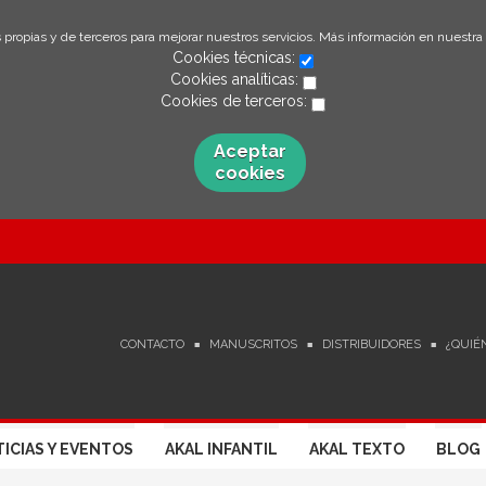
 propias y de terceros para mejorar nuestros servicios. Más información en nuestra
Cookies técnicas:
Cookies analíticas:
Cookies de terceros:
Aceptar
cookies
CONTACTO
MANUSCRITOS
DISTRIBUIDORES
¿QUIÉ
ICIAS Y EVENTOS
AKAL INFANTIL
AKAL TEXTO
BLOG