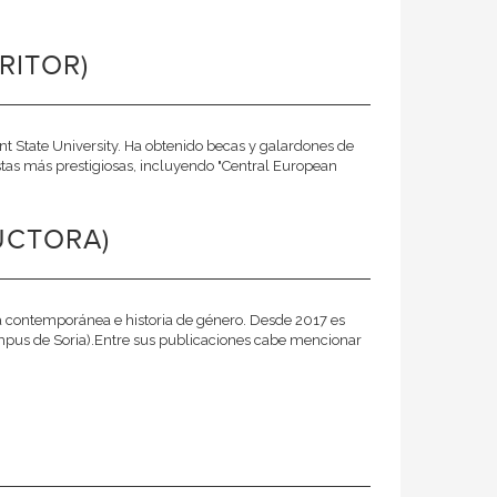
RITOR)
ent State University. Ha obtenido becas y galardones de
istas más prestigiosas, incluyendo "Central European
UCTORA)
ia contemporánea e historia de género. Desde 2017 es
Campus de Soria).Entre sus publicaciones cabe mencionar