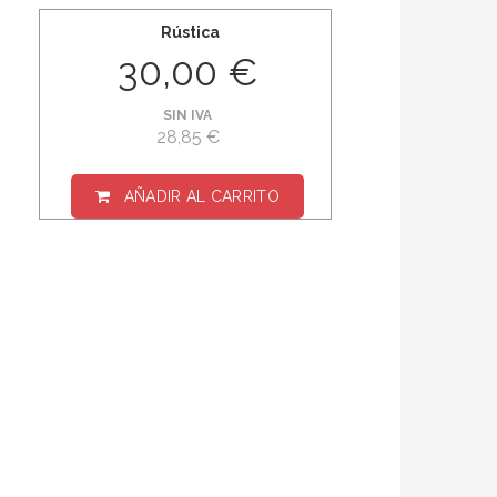
Rústica
30,00 €
SIN IVA
28,85 €
AÑADIR AL CARRITO