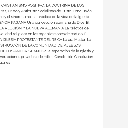
ión I. CRISTIANISMO POSITIVO. LA DOCTRINA DE LOS
, Cristo y Anticristo Socialistas de Cristo  Conclusión II.
sincretismo  La práctica de la vida de la Iglesia 
ALENCIA PAGANA Una concepción alemana de Dios  El
L. LA RELIGIÓN Y LA NUEVA ALEMANIA La práctica de
validad religiosa en las organizaciones de partido  El
A IGLESIA PROTESTANTE DEL REICH La era Müller  La
A CONSTRUCCIÓN DE LA COMUNIDAD DE PUEBLOS
DE LOS ANTICRISTIANOS? La separación de la Iglesia y
conversaciones privadas» de Hitler  Conclusión Conclusión.
ciones