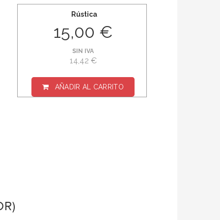
Rústica
15,00 €
SIN IVA
14,42 €
AÑADIR AL CARRITO
OR)