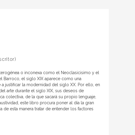
critor)
terogénea o inconexa como el Neoclasicisimo y el
 el Barroco, el siglo XIX aparece como una
justificar la modernidad del siglo XX. Por ello, en
del arte durante el siglo XIX, sus deseos de
ca colectiva, de la que sacará su propio lenguaje,
tividad, este libro procura poner al día la gran
ara de esta manera tratar de entender los factores