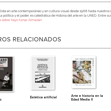
lista en arte contemporáneo y en cultura visual desde 1968 hasta nuestros d
, la política y el poder, es catedrática de Historia del arte en la UNED. Entre
s sobre Yayo Aznar Almazán
BROS RELACIONADOS
Arte e historia en la
Estética artificial
Edad Media II
o