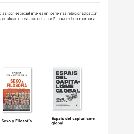
ías, con especial interés en los temas relacionados con
 sus publicaciones cabe destacar El cauce de la memoria....
Espais del capitalisme
Sexo y Filosofía
global