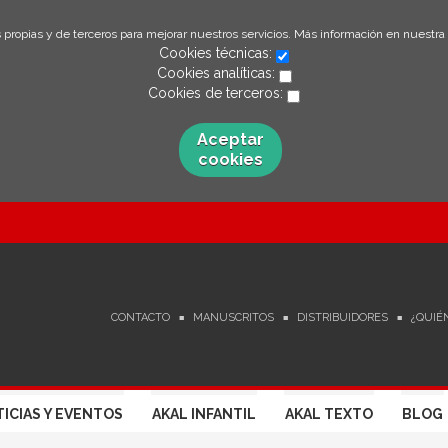
 propias y de terceros para mejorar nuestros servicios. Más información en nuestra
Cookies técnicas:
Cookies analíticas:
Cookies de terceros:
Aceptar
cookies
CONTACTO
MANUSCRITOS
DISTRIBUIDORES
¿QUIÉ
ICIAS Y EVENTOS
AKAL INFANTIL
AKAL TEXTO
BLOG