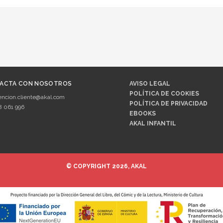
ACTA CON NOSOTROS
AVISO LEGAL
POLÍTICA DE COOKIES
encion.cliente@akal.com
POLÍTICA DE PRIVACIDAD
8 061 996
EBOOKS
AKAL INFANTIL
© COPYRIGHT 2026, AKAL