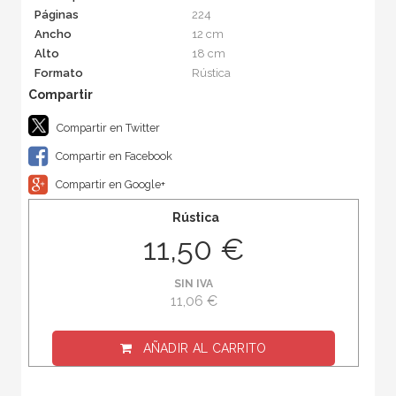
Páginas
224
Ancho
12 cm
Alto
18 cm
Formato
Rústica
Compartir en Twitter
Compartir en Facebook
Compartir en Google+
Rústica
11,50 €
SIN IVA
11,06 €
AÑADIR AL CARRITO