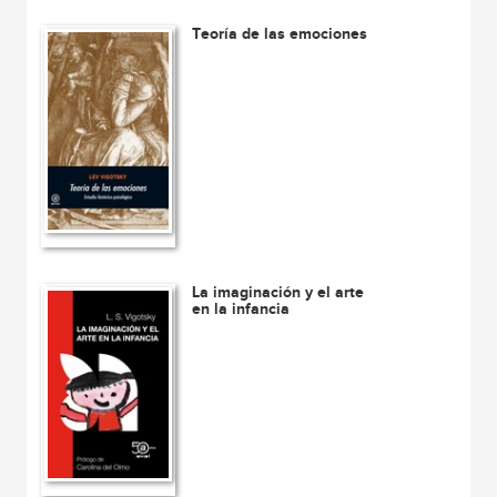
Teoría de las emociones
La imaginación y el arte
en la infancia