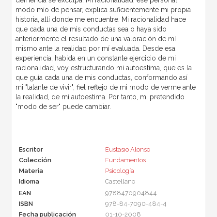
modo mío de pensar, explica suficientemente mi propia
historia, allí donde me encuentre. Mi racionalidad hace
que cada una de mis conductas sea o haya sido
anteriormente el resultado de una valoración de mí
mismo ante la realidad por mí evaluada. Desde esa
experiencia, habida en un constante ejercicio de mi
racionalidad, voy estructurando mi autoestima, que es la
que guía cada una de mis conductas, conformando así
mi "talante de vivir", fiel reflejo de mi modo de verme ante
la realidad, de mi autoestima. Por tanto, mi pretendido
"modo de ser" puede cambiar.
Escritor
Eustasio Alonso
Colección
Fundamentos
Materia
Psicología
Idioma
Castellano
EAN
9788470904844
ISBN
978-84-7090-484-4
Fecha publicación
01-10-2008