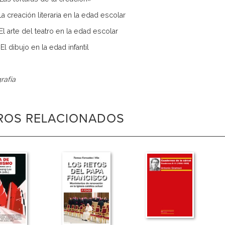
 La creación literaria en la edad escolar
. El arte del teatro en la edad escolar
. El dibujo en la edad infantil
o
rafía
BROS RELACIONADOS