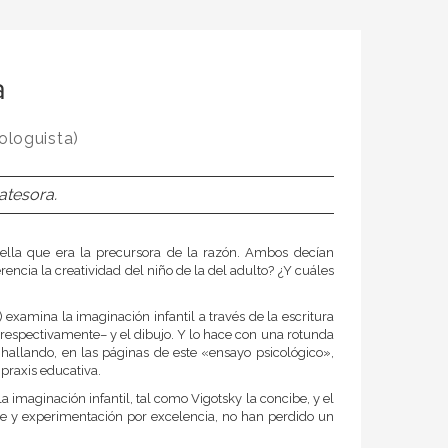
a
ologuista)
atesora.
ella que era la precursora de la razón. Ambos decían
encia la creatividad del niño de la del adulto? ¿Y cuáles
 examina la imaginación infantil a través de la escritura
a, respectivamente– y el dibujo. Y lo hace con una rotunda
hallando, en las páginas de este «ensayo psicológico»,
 praxis educativa.
 imaginación infantil, tal como Vigotsky la concibe, y el
je y experimentación por excelencia, no han perdido un