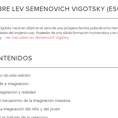
RE LEV SEMENOVICH VIGOTSKY (ES
Vigotsky nació en 1896 en el seno de una próspera familia judía de ocho her
tales del Imperio ruso. Poseedor de una sólida formación humanística y en cie
 ...
Ver más sobre Lev Semenovich Vigotsky
NTENIDOS
o de esta edición
Arte e imaginación
 Imaginación y realidad
. El mecanismo de la Imaginación creadora
 La imaginación del niño y del joven
«Las torturas de la creación»