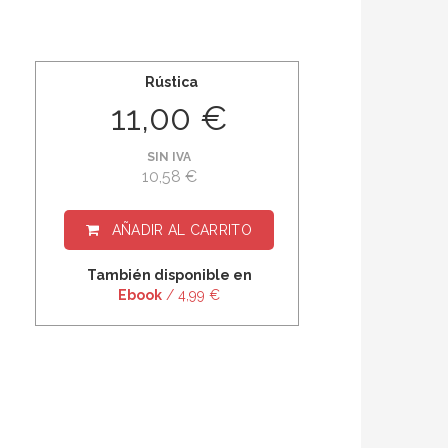
Rústica
11,00 €
SIN IVA
10,58 €
AÑADIR AL CARRITO
También disponible en
Ebook
/ 4,99 €