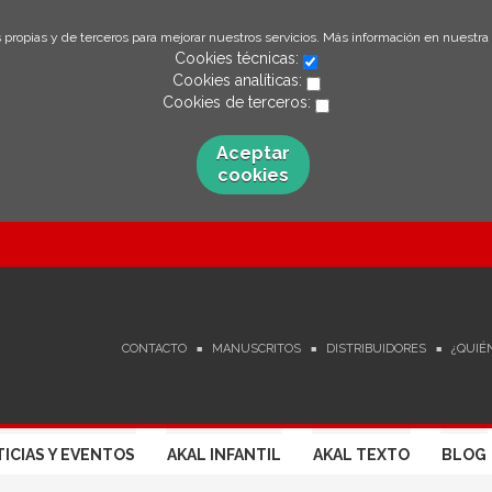
 propias y de terceros para mejorar nuestros servicios. Más información en nuestra
Cookies técnicas:
Cookies analíticas:
Cookies de terceros:
Aceptar
cookies
CONTACTO
MANUSCRITOS
DISTRIBUIDORES
¿QUIÉ
ICIAS Y EVENTOS
AKAL INFANTIL
AKAL TEXTO
BLOG