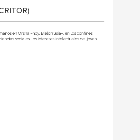
CRITOR)
manos en Orsha –hoy, Bielorrusia–, en los confines
ncias sociales, los intereses intelectuales del joven