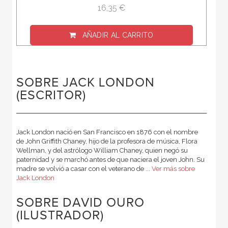
16,35 €
AÑADIR AL CARRITO
SOBRE JACK LONDON
(ESCRITOR)
Jack London nació en San Francisco en 1876 con el nombre
de John Griffith Chaney, hijo de la profesora de música, Flora
Wellman, y del astrólogo William Chaney, quien negó su
paternidad y se marchó antes de que naciera el joven John. Su
madre se volvió a casar con el veterano de ...
Ver más sobre
Jack London
SOBRE DAVID OURO
(ILUSTRADOR)