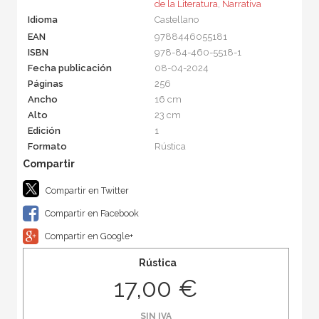
de la Literatura
,
Narrativa
Idioma
Castellano
EAN
9788446055181
ISBN
978-84-460-5518-1
Fecha publicación
08-04-2024
Páginas
256
Ancho
16 cm
Alto
23 cm
Edición
1
Formato
Rústica
Compartir en Twitter
Compartir en Facebook
Compartir en Google+
Rústica
17,00 €
SIN IVA