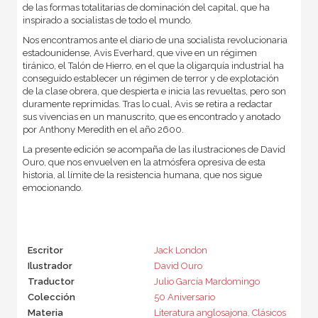
de las formas totalitarias de dominación del capital, que ha
inspirado a socialistas de todo el mundo.
Nos encontramos ante el diario de una socialista revolucionaria
estadounidense, Avis Everhard, que vive en un régimen
tiránico, el Talón de Hierro, en el que la oligarquía industrial ha
conseguido establecer un régimen de terror y de explotación
de la clase obrera, que despierta e inicia las revueltas, pero son
duramente reprimidas. Tras lo cual, Avis se retira a redactar
sus vivencias en un manuscrito, que es encontrado y anotado
por Anthony Meredith en el año 2600.
La presente edición se acompaña de las ilustraciones de David
Ouro, que nos envuelven en la atmósfera opresiva de esta
historia, al límite de la resistencia humana, que nos sigue
emocionando.
Escritor
Jack London
Ilustrador
David Ouro
Traductor
Julio García Mardomingo
Colección
50 Aniversario
Materia
Literatura anglosajona
,
Clásicos