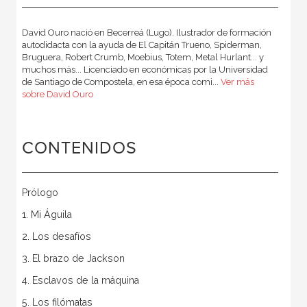
David Ouro nació en Becerreá (Lugo). Ilustrador de formación
autodidacta con la ayuda de El Capitán Trueno, Spiderman,
Bruguera, Robert Crumb, Moebius, Totem, Metal Hurlant... y
muchos más... Licenciado en económicas por la Universidad
de Santiago de Compostela, en esa época comi...
Ver más
sobre David Ouro
CONTENIDOS
Prólogo
1. Mi Águila
2. Los desafíos
3. El brazo de Jackson
4. Esclavos de la máquina
5. Los filómatas