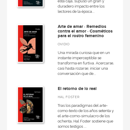
esta caja, supuso un gran y
duradero impacto entre los
lectores de la época...
Arte de amar · Remedios
contra el amor · Cosméticos
para el rostro femenino
OVIDIO
Una mirada curiosa que en un
instante imperceptible se
transforma en furtiva. Acercarse,
casi hasta rozarse; iniciar una
conversación que de...
El retorno de lo real
HAL FOSTER
Tras los paradigmas del arte-
como-texto de los años setenta y
el arte-como-simulacro de los
ochenta, Hal Foster sostiene que
somos testigos ...