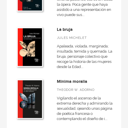
la ópera. Poca gente que haya
asistido a una representación en
vivo puede sus...
La bruja
JULES MICHELET
Apaleada, violada, marginada;
insultada, temida y quemada. La
bruja, personaje colectivo que
recoge la historia de las mujeres
desde la Edad...
Minima moralia
THEODOR W. ADORNO
Vigilando el ascenso de la
extrema derecha y admirando la
sexualidad, ojeando unas páginas
de poética francesa o
contemplando el diseño de i...