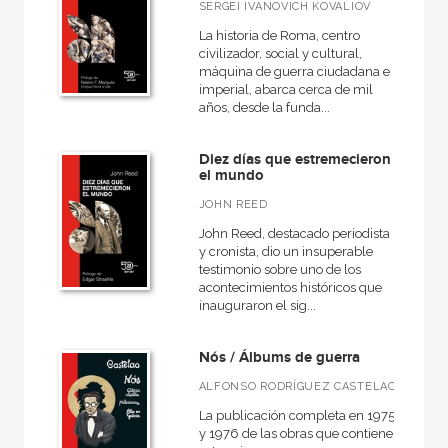
SERGEI IVANOVICH KOVALIOV
La historia de Roma, centro
civilizador, social y cultural,
máquina de guerra ciudadana e
imperial, abarca cerca de mil
años, desde la funda...
Diez días que estremecieron
el mundo
JOHN REED
John Reed, destacado periodista
y cronista, dio un insuperable
testimonio sobre uno de los
acontecimientos históricos que
inauguraron el sig...
Nós / Álbums de guerra
ALFONSO RODRÍGUEZ CASTELAO
La publicación completa en 1975
y 1976 de las obras que contiene