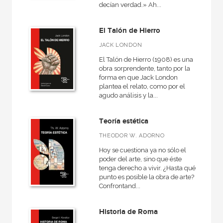
decían verdad.» Ah...
El Talón de Hierro
JACK LONDON
El Talón de Hierro (1908) es una
obra sorprendente, tanto por la
forma en que Jack London
plantea el relato, como por el
agudo análisis y la...
Teoría estética
THEODOR W. ADORNO
Hoy se cuestiona ya no sólo el
poder del arte, sino que éste
tenga derecho a vivir. ¿Hasta qué
punto es posible la obra de arte?
Confrontand...
Historia de Roma