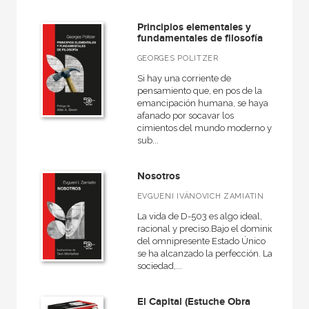
Principios elementales y
fundamentales de filosofía
GEORGES POLITZER
Si hay una corriente de
pensamiento que, en pos de la
emancipación humana, se haya
afanado por socavar los
cimientos del mundo moderno y
sub...
Nosotros
EVGUENI IVÁNOVICH ZAMIATIN
La vida de D-503 es algo ideal,
racional y preciso.Bajo el dominio
del omnipresente Estado Único
se ha alcanzado la perfección. La
sociedad,...
El Capital (Estuche Obra