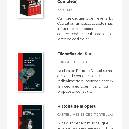
Completa)
KARL MARX
Cumbre del genio de Tréveris, El
Capital es, sin duda, el texto más
influente de la época
contemporánea. Publicado a lo
largo de casi treint...
Filosofías del Sur
ENRIQUE DUSSEL
La obra de Enrique Dussel se ha
destacado por cuestionar
radicalmente el protagonismo de
la filosofía eurocéntrica. En su
propuesta, constru...
Historia de la ópera
GABRIEL MENÉNDEZ TORRELLAS
Si hay un género musical que
levanta pasiones, ese es sin duda